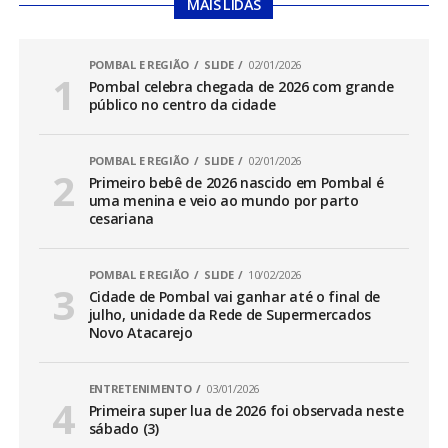
MAIS LIDAS
POMBAL E REGIÃO
SLIDE
02/01/2026
Pombal celebra chegada de 2026 com grande
público no centro da cidade
POMBAL E REGIÃO
SLIDE
02/01/2026
Primeiro bebê de 2026 nascido em Pombal é
uma menina e veio ao mundo por parto
cesariana
POMBAL E REGIÃO
SLIDE
10/02/2026
Cidade de Pombal vai ganhar até o final de
julho, unidade da Rede de Supermercados
Novo Atacarejo
ENTRETENIMENTO
03/01/2026
Primeira super lua de 2026 foi observada neste
sábado (3)