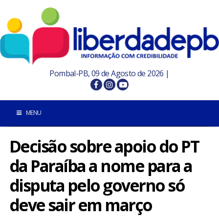
Pombal-PB, 09 de Agosto de 2026 |
MENU
Decisão sobre apoio do PT
INÍCIO
da Paraíba a nome para a
POMBAL E REGIÃO
disputa pelo governo só
PARAÍBA
deve sair em março