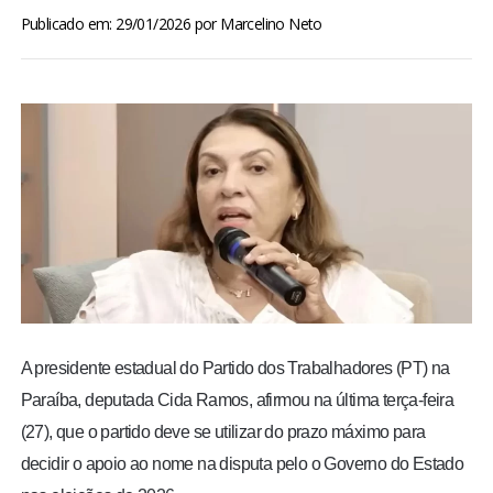
BRASIL
Publicado em: 29/01/2026
por
Marcelino Neto
MUNDO
ESPORTES
ENTRETENIMENTO
ENQUETE
TV LPB
A presidente estadual do Partido dos Trabalhadores (PT) na
FOTOS
Paraíba, deputada Cida Ramos, afirmou na última terça-feira
(27), que o partido deve se utilizar do prazo máximo para
COLUNISTAS
decidir o apoio ao nome na disputa pelo o Governo do Estado