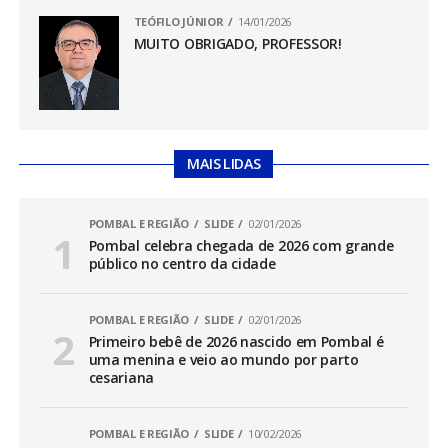
TEÓFILO JÚNIOR
14/01/2026
MUITO OBRIGADO, PROFESSOR!
MAIS LIDAS
POMBAL E REGIÃO
SLIDE
02/01/2026
Pombal celebra chegada de 2026 com grande
público no centro da cidade
POMBAL E REGIÃO
SLIDE
02/01/2026
Primeiro bebê de 2026 nascido em Pombal é
uma menina e veio ao mundo por parto
cesariana
POMBAL E REGIÃO
SLIDE
10/02/2026