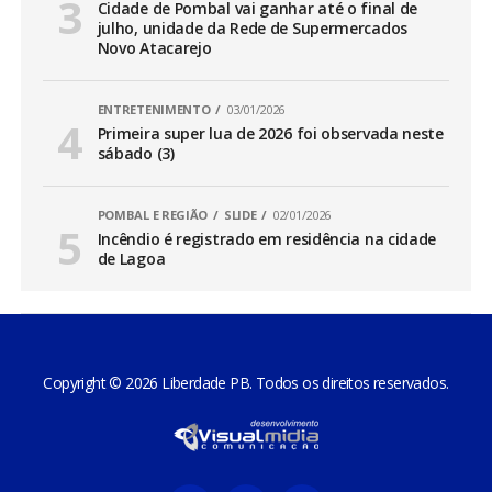
Cidade de Pombal vai ganhar até o final de
julho, unidade da Rede de Supermercados
Novo Atacarejo
ENTRETENIMENTO
03/01/2026
Primeira super lua de 2026 foi observada neste
sábado (3)
POMBAL E REGIÃO
SLIDE
02/01/2026
Incêndio é registrado em residência na cidade
de Lagoa
Copyright © 2026 Liberdade PB. Todos os direitos reservados.