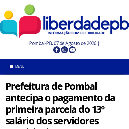
Pombal-PB, 07 de Agosto de 2026 |
MENU
Prefeitura de Pombal
INÍCIO
antecipa o pagamento da
POMBAL E REGIÃO
primeira parcela do 13º
PARAÍBA
salário dos servidores