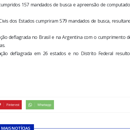
 cumpridos 157 mandados de busca e apreensão de computado
 Civis dos Estados cumpriram 579 mandados de busca, resultan
ão deflagrada no Brasil e na Argentina com o cumprimento d
as.
ão deflagrada em 26 estados e no Distrito Federal result
Pinterest
Whatsapp
MAIS NOTÍCIAS