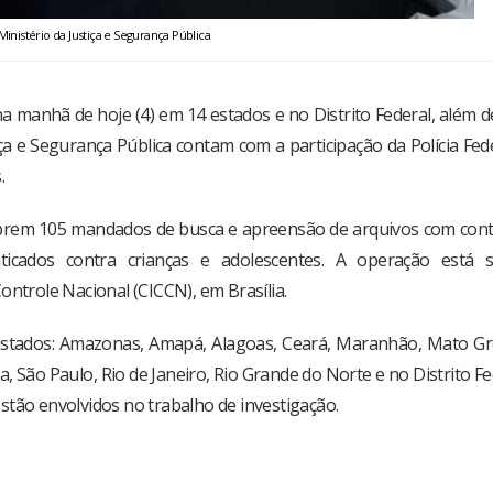
Ministério da Justiça e Segurança Pública
na manhã de hoje (4) em 14 estados e no Distrito Federal, além d
ça e Segurança Pública contam com a participação da Polícia Fed
.
umprem 105 mandados de busca e apreensão de arquivos com con
ticados contra crianças e adolescentes. A operação está 
trole Nacional (CICCN), em Brasília.
s estados: Amazonas, Amapá, Alagoas, Ceará, Maranhão, Mato Gr
, São Paulo, Rio de Janeiro, Rio Grande do Norte e no Distrito Fe
 estão envolvidos no trabalho de investigação.