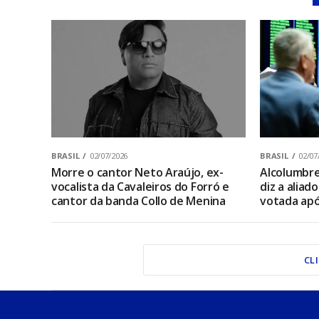
BRASIL
02/07/2026
BRASIL
02/07
Morre o cantor Neto Araújo, ex-
Alcolumbre 
vocalista da Cavaleiros do Forró e
diz a aliad
cantor da banda Collo de Menina
votada apó
CL