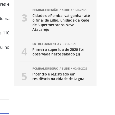
res e
POMBAL E REGIÃO
SLIDE
10/02/2026
Cidade de Pombal vai ganhar até
do na
o final de julho, unidade da Rede
de Supermercados Novo
Atacarejo
e 110
ENTRETENIMENTO
03/01/2026
ou no
Primeira super lua de 2026 foi
observada neste sábado (3)
POMBAL E REGIÃO
SLIDE
02/01/2026
Incêndio é registrado em
residência na cidade de Lagoa