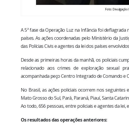
Foto: Divulgação 
A 5ª fase da Operação Luz na Infância foi deflagrada 
países. As ações coordenadas pelo Ministério da Justi
das Polícias Civis e agentes da lei dos países envolvidos
Desde as primeiras horas da manhã, os policiais c
relacionado aos crimes de exploração sexual pra
acompanhada peço Centro Integrado de Comando e Con
No Brasil, as ações policiais ocorrem nos seguinte
Mato Grosso do Sul, Pará, Paraná, Piauí, Santa Catarina
Ao todo, 656 pessoas, entre policiais e agentes da lei,
Os resultados das operações anteriores: