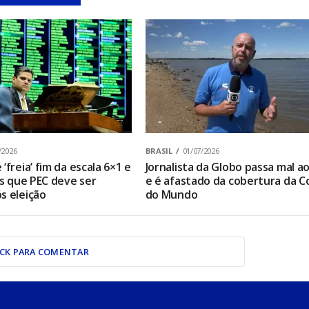
/2026
BRASIL
01/07/2026
‘freia’ fim da escala 6×1 e
Jornalista da Globo passa mal ao
os que PEC deve ser
e é afastado da cobertura da C
s eleição
do Mundo
ICK PARA COMENTAR