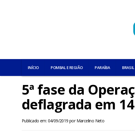
INÍCIO
POMBAL E REGIÃO
PARAÍBA
BRASIL
5ª fase da Operaç
deflagrada em 14
Publicado em: 04/09/2019
por
Marcelino Neto