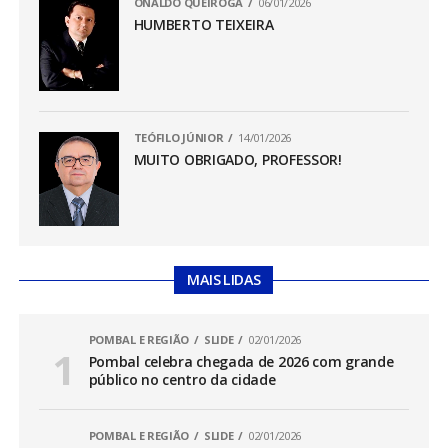
ONALDO QUEIROGA
06/01/2026
HUMBERTO TEIXEIRA
TEÓFILO JÚNIOR
14/01/2026
MUITO OBRIGADO, PROFESSOR!
MAIS LIDAS
POMBAL E REGIÃO
SLIDE
02/01/2026
Pombal celebra chegada de 2026 com grande
público no centro da cidade
POMBAL E REGIÃO
SLIDE
02/01/2026