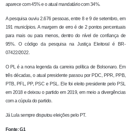
aparece com 45% e o atual mandatário com 34%.
A pesquisa ouviu 2.676 pessoas, entre 8 e 9 de setembro, em
191 municípios. A margem de erro é de 2 pontos percentuais
para mais ou para menos, dentro do nível de confiança de
95%. O código da pesquisa na Justiça Eleitoral é BR-
07422/2022.
O PL é a nona legenda da carreira política de Bolsonaro. Em
três décadas, o atual presidente passou por PDC, PPR, PPB,
PTB, PFL, PP, PSC e PSL. Ele foi eleito presidente pelo PSL
em 2018 e deixou o partido em 2019, em meio a divergências
com a cúpula do partido.
Já Lula sempre disputou eleições pelo PT.
Fonte: G1