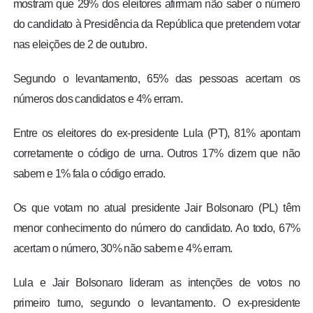
mostram que 29% dos eleitores afirmam não saber o número
do candidato à Presidência da República que pretendem votar
nas eleições de 2 de outubro.
Segundo o levantamento, 65% das pessoas acertam os
números dos candidatos e 4% erram.
Entre os eleitores do ex-presidente Lula (PT), 81% apontam
corretamente o código de urna. Outros 17% dizem que não
sabem e 1% fala o código errado.
Os que votam no atual presidente Jair Bolsonaro (PL) têm
menor conhecimento do número do candidato. Ao todo, 67%
acertam o número, 30% não sabem e 4% erram.
Lula e Jair Bolsonaro lideram as intenções de votos no
primeiro turno, segundo o levantamento. O ex-presidente