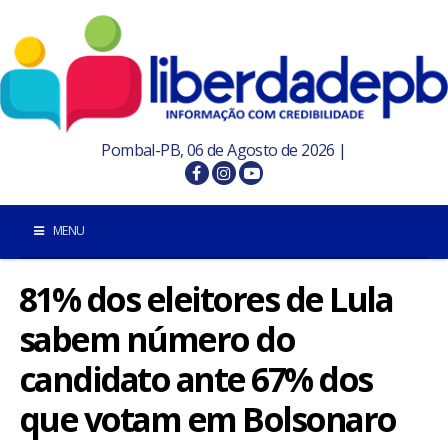
Pombal-PB, 06 de Agosto de 2026 |
MENU
81% dos eleitores de Lula
INÍCIO
sabem número do
POMBAL E REGIÃO
candidato ante 67% dos
PARAÍBA
que votam em Bolsonaro