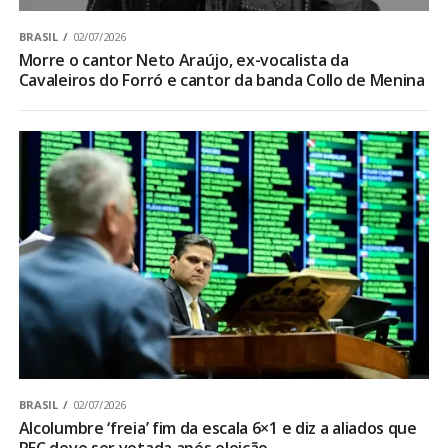
BRASIL
02/07/2026
Morre o cantor Neto Araújo, ex-vocalista da
Cavaleiros do Forró e cantor da banda Collo de Menina
BRASIL
02/07/2026
Alcolumbre ‘freia’ fim da escala 6×1 e diz a aliados que
PEC deve ser votada após eleição