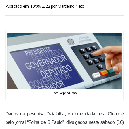
BRASIL
Publicado em: 10/09/2022
por
Marcelino Neto
MUNDO
ESPORTES
ENTRETENIMENTO
ENQUETE
TV LPB
Foto Reprodução
FOTOS
Dados da pesquisa Datafolha, encomendada pela Globo e
COLUNISTAS
pelo jornal “Folha de S.Paulo”, divulgados neste sábado (10)