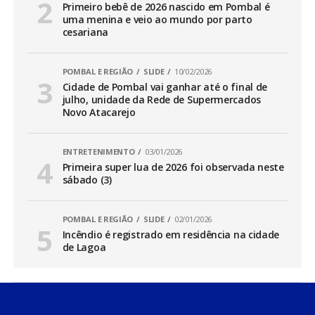
Primeiro bebê de 2026 nascido em Pombal é
uma menina e veio ao mundo por parto
cesariana
POMBAL E REGIÃO
SLIDE
10/02/2026
Cidade de Pombal vai ganhar até o final de
julho, unidade da Rede de Supermercados
Novo Atacarejo
ENTRETENIMENTO
03/01/2026
Primeira super lua de 2026 foi observada neste
sábado (3)
POMBAL E REGIÃO
SLIDE
02/01/2026
Incêndio é registrado em residência na cidade
de Lagoa