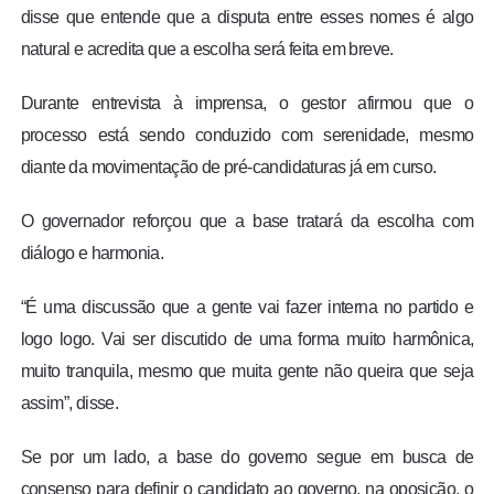
disse que entende que a disputa entre esses nomes é algo
natural e acredita que a escolha será feita em breve.
Durante entrevista à imprensa, o gestor afirmou que o
processo está sendo conduzido com serenidade, mesmo
diante da movimentação de pré-candidaturas já em curso.
O governador reforçou que a base tratará da escolha com
diálogo e harmonia.
“É uma discussão que a gente vai fazer interna no partido e
logo logo. Vai ser discutido de uma forma muito harmônica,
muito tranquila, mesmo que muita gente não queira que seja
assim”, disse.
Se por um lado, a base do governo segue em busca de
consenso para definir o candidato ao governo, na oposição, o