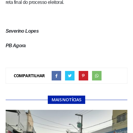
reta final do processo eleitoral.
Severino Lopes
PB Agora
COMPARTILHAR
MAIS NOTÍCIAS