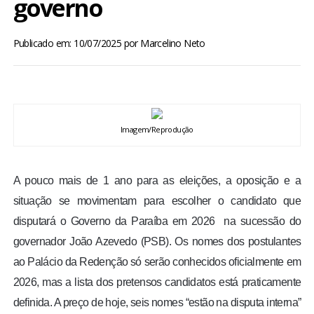
governo
BRASIL
Publicado em: 10/07/2025
por
Marcelino Neto
MUNDO
ESPORTES
ENTRETENIMENTO
Imagem/Reprodução
ENQUETE
A pouco mais de 1 ano para as eleições, a oposição e a
situação se movimentam para escolher o candidato que
TV LPB
disputará o Governo da Paraíba em 2026 na sucessão do
governador João Azevedo (PSB). Os nomes dos postulantes
FOTOS
ao Palácio da Redenção só serão conhecidos oficialmente em
2026, mas a lista dos pretensos candidatos está praticamente
COLUNISTAS
definida. A preço de hoje, seis nomes “estão na disputa interna”