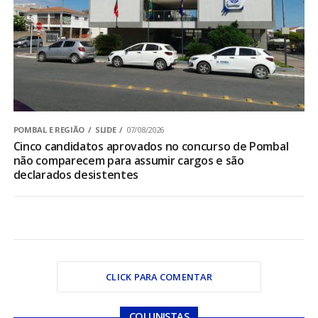
POMBAL E REGIÃO
SLIDE
07/08/2026
Cinco candidatos aprovados no concurso de Pombal
não comparecem para assumir cargos e são
declarados desistentes
CLICK PARA COMENTAR
COLUNISTAS