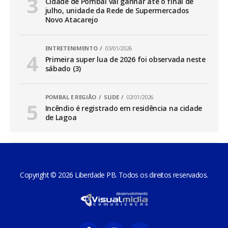
Cidade de Pombal vai ganhar até o final de
julho, unidade da Rede de Supermercados
Novo Atacarejo
ENTRETENIMENTO
03/01/2026
Primeira super lua de 2026 foi observada neste
sábado (3)
POMBAL E REGIÃO
SLIDE
02/01/2026
Incêndio é registrado em residência na cidade
de Lagoa
Copyright © 2026 Liberdade PB. Todos os direitos reservados.