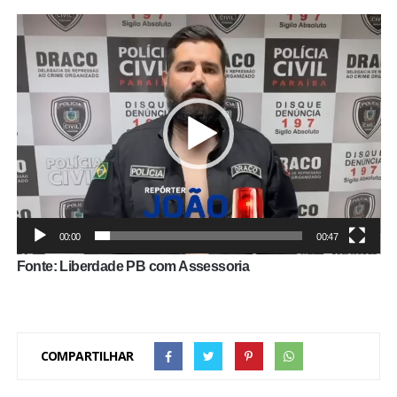
Tocador
de
vídeo
00:00
00:47
Fonte: Liberdade PB com Assessoria
COMPARTILHAR