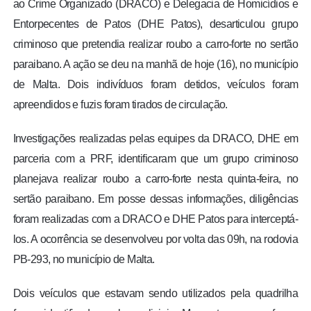
ao Crime Organizado (DRACO) e Delegacia de Homicídios e
Entorpecentes de Patos (DHE Patos), desarticulou grupo
criminoso que pretendia realizar roubo a carro-forte no sertão
paraibano. A ação se deu na manhã de hoje (16), no município
de Malta. Dois indivíduos foram detidos, veículos foram
apreendidos e fuzis foram tirados de circulação.
Investigações realizadas pelas equipes da DRACO, DHE em
parceria com a PRF, identificaram que um grupo criminoso
planejava realizar roubo a carro-forte nesta quinta-feira, no
sertão paraibano. Em posse dessas informações, diligências
foram realizadas com a DRACO e DHE Patos para interceptá-
los. A ocorrência se desenvolveu por volta das 09h, na rodovia
PB-293, no município de Malta.
Dois veículos que estavam sendo utilizados pela quadrilha