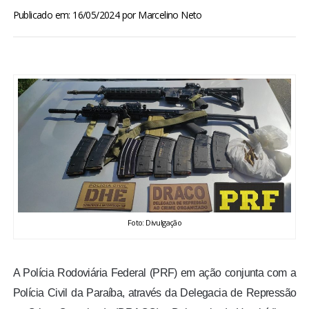
BRASIL
Publicado em: 16/05/2024
por
Marcelino Neto
MUNDO
ESPORTES
ENTRETENIMENTO
ENQUETE
TV LPB
Foto: Divulgação
FOTOS
A Polícia Rodoviária Federal (PRF) em ação conjunta com a
COLUNISTAS
Polícia Civil da Paraíba, através da Delegacia de Repressão