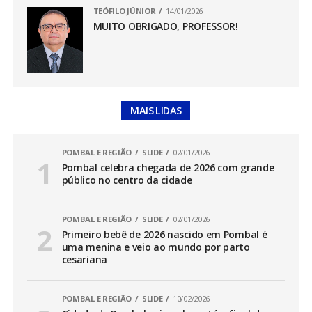
TEÓFILO JÚNIOR
14/01/2026
MUITO OBRIGADO, PROFESSOR!
MAIS LIDAS
POMBAL E REGIÃO
SLIDE
02/01/2026
Pombal celebra chegada de 2026 com grande
público no centro da cidade
POMBAL E REGIÃO
SLIDE
02/01/2026
Primeiro bebê de 2026 nascido em Pombal é
uma menina e veio ao mundo por parto
cesariana
POMBAL E REGIÃO
SLIDE
10/02/2026