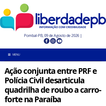
Pombal-PB, 09 de Agosto de 2026 |
MENU
Ação conjunta entre PRF e
INÍCIO
Polícia Civil desarticula
POMBAL E REGIÃO
quadrilha de roubo a carro-
PARAÍBA
forte na Paraíba