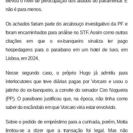
elevou o nível de preocupação dos aliados do parlamentar. E
não é para menos.
Os achados fariam parte do arcabouço investigativo da PF e
foram encaminhados para análise no STF. Assim como outras
citações em que o ex-banqueiro sinaliza ter pago
hospedagens para o paraibano em um hotel de luxo, em
Lisboa, em 2024.
Nesse segundo caso, o próprio Hugo já admitiu para
interlocutores que teve diárias pagas por Vorcaro e usou o
jatinho do ex-banqueiro, a convite do senador Ciro Nogueira
(PP). O paraibano justificou que, na época, não tinha como
saber do escândalo em que Vorcaro viria estar envolvido.
Sobre o pedido de empréstimo para a cunhada, porém, Motta
limitou-se a dizer que a transação foi legal. Mas não