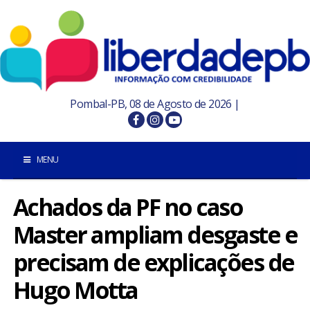
Pombal-PB, 08 de Agosto de 2026 |
MENU
Achados da PF no caso
INÍCIO
Master ampliam desgaste e
POMBAL E REGIÃO
precisam de explicações de
PARAÍBA
Hugo Motta