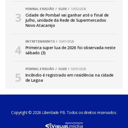
POMBAL E REGIÃO
SLIDE
10/02/2026
Cidade de Pombal vai ganhar até o final de
julho, unidade da Rede de Supermercados
Novo Atacarejo
ENTRETENIMENTO
03/01/2026
Primeira super lua de 2026 foi observada neste
sábado (3)
POMBAL E REGIÃO
SLIDE
02/01/2026
Incêndio é registrado em residência na cidade
de Lagoa
Copyright © 2026 Liberdade PB. Todos os direitos reservados.