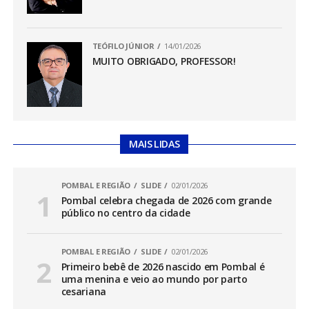
TEÓFILO JÚNIOR
14/01/2026
MUITO OBRIGADO, PROFESSOR!
MAIS LIDAS
POMBAL E REGIÃO
SLIDE
02/01/2026
Pombal celebra chegada de 2026 com grande
público no centro da cidade
POMBAL E REGIÃO
SLIDE
02/01/2026
Primeiro bebê de 2026 nascido em Pombal é
uma menina e veio ao mundo por parto
cesariana