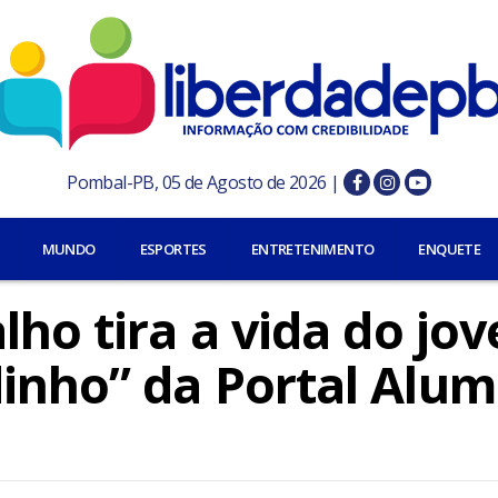
Pombal-PB, 05 de Agosto de 2026 |
MUNDO
ESPORTES
ENTRETENIMENTO
ENQUETE
lho tira a vida do jo
inho” da Portal Alum