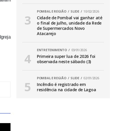
POMBAL E REGIÃO
SLIDE
10/02/2026
Cidade de Pombal vai ganhar até
o final de julho, unidade da Rede
de Supermercados Novo
Atacarejo
Igreja
ENTRETENIMENTO
03/01/2026
Primeira super lua de 2026 foi
observada neste sábado (3)
POMBAL E REGIÃO
SLIDE
02/01/2026
Incêndio é registrado em
residência na cidade de Lagoa