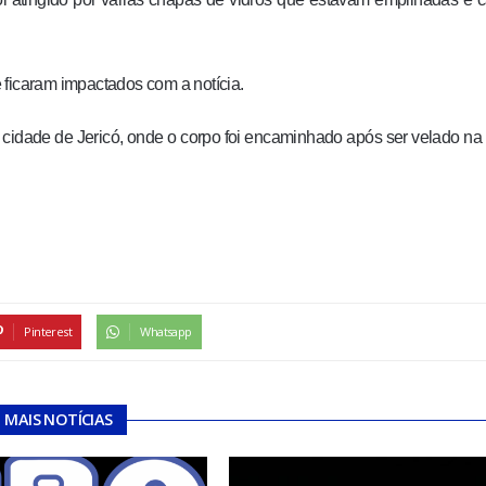
 ficaram impactados com a notícia.
cidade de Jericó, onde o corpo foi encaminhado após ser velado na 
Pinterest
Whatsapp
MAIS NOTÍCIAS