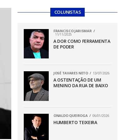
COLUNISTAS
FRANCISCO JARISMAR
11/11/2025
A DOR COMO FERRAMENTA
DE PODER
JOSÉ TAVARES NETO
13/07/2026
A OSTENTAÇÃO DE UM
MENINO DA RUA DE BAIXO
ONALDO QUEIROGA
06/01/2026
HUMBERTO TEIXEIRA