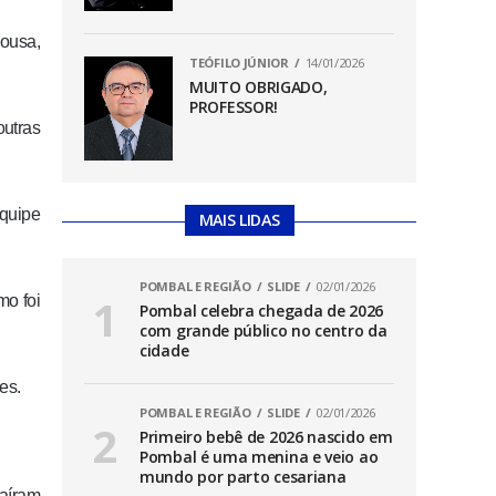
Sousa,
TEÓFILO JÚNIOR
14/01/2026
MUITO OBRIGADO,
PROFESSOR!
outras
equipe
MAIS LIDAS
POMBAL E REGIÃO
SLIDE
02/01/2026
mo foi
Pombal celebra chegada de 2026
com grande público no centro da
cidade
es.
POMBAL E REGIÃO
SLIDE
02/01/2026
Primeiro bebê de 2026 nascido em
Pombal é uma menina e veio ao
mundo por parto cesariana
caíram