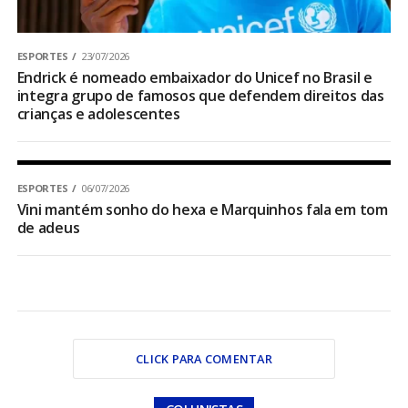
ESPORTES
23/07/2026
Endrick é nomeado embaixador do Unicef no Brasil e
integra grupo de famosos que defendem direitos das
crianças e adolescentes
ESPORTES
06/07/2026
Vini mantém sonho do hexa e Marquinhos fala em tom
de adeus
CLICK PARA COMENTAR