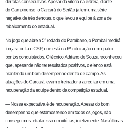
derrotas consecutivas. Apesar da vitória na estreia, diante
do Campinense, o Carcará do Sertão já tem uma série
negativa de três derrotas, o que levou a equipe à zona de
rebaixamento do estadual.
No jogo que abre a 5ª rodada do Paraibano, o Pombal medirá
forças contra o CSP, que está na 6ª colocação com quatro
pontos conquistados. O técnico Adriano de Souza reconheceu
que, apesar de não ter resultados positivos, o elenco está
mantendo um bom desempenho dentro de campo. As
atuações do Carcará levam o treinador a acreditar em uma
recuperação da equipe dentro da competição estadual.
— Nossa expectativa é de recuperação. Apesar do bom
desempenho que estamos tendo em todos os jogos, não
conseguimos retratar isso em vitórias, infelizmente. Nas últimas