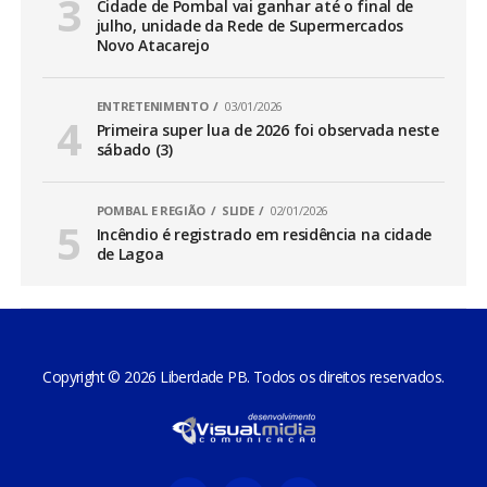
Cidade de Pombal vai ganhar até o final de
julho, unidade da Rede de Supermercados
Novo Atacarejo
ENTRETENIMENTO
03/01/2026
Primeira super lua de 2026 foi observada neste
sábado (3)
POMBAL E REGIÃO
SLIDE
02/01/2026
Incêndio é registrado em residência na cidade
de Lagoa
Copyright © 2026 Liberdade PB. Todos os direitos reservados.