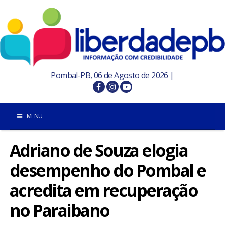
Pombal-PB, 06 de Agosto de 2026 |
MENU
Adriano de Souza elogia
INÍCIO
desempenho do Pombal e
POMBAL E REGIÃO
acredita em recuperação
PARAÍBA
no Paraibano