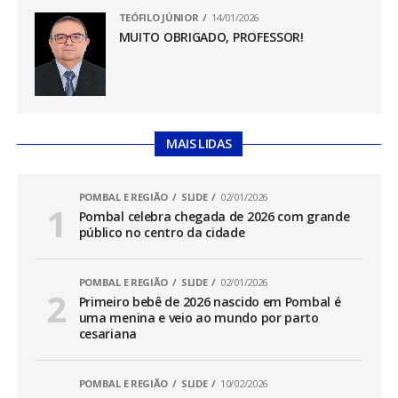
TEÓFILO JÚNIOR
14/01/2026
MUITO OBRIGADO, PROFESSOR!
MAIS LIDAS
POMBAL E REGIÃO
SLIDE
02/01/2026
Pombal celebra chegada de 2026 com grande
público no centro da cidade
POMBAL E REGIÃO
SLIDE
02/01/2026
Primeiro bebê de 2026 nascido em Pombal é
uma menina e veio ao mundo por parto
cesariana
POMBAL E REGIÃO
SLIDE
10/02/2026