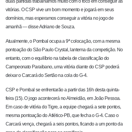
duas partidas trabalhamos muito com o foco em conseguir as
vitórias. O CSP vive um bom momento e jogará em seus
domínios, mas esperamos conseguir a vitória no jogo de
amanhã — disse Adriano de Souza.
Atualmente, o Pombal ocupa a 9ª colocação, com a mesma
pontoação do São Paulo Crystal, lanterna da competição. No
entanto, com o equilíbrio na tabela de classificação do
Campeonato Paraibano, uma vitória diante do CSP poderá
deixar o Carcará do Sertão na cola do G-4.
CSP e Pombal se enfrentarão a partir das 16h desta quinta-
feira (15). O jogo acontecerá no Almeidão, em João Pessoa.
Em caso de vitória do Tigre, a equipe chegará a sete pontos,
mesma pontoação do Atlético-PB, que fecha o G-4. Caso o
Carcará vença, chegará a seis pontos, ficando a um ponto da