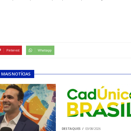
Pinterest
Whatsapp
MAIS NOTÍCIAS
DESTAQUES
03/08/2026