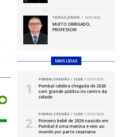
TEÓFILO JÚNIOR
14/01/2026
MUITO OBRIGADO,
PROFESSOR!
MAIS LIDAS
POMBAL E REGIÃO
SLIDE
02/01/2026
Pombal celebra chegada de 2026
com grande público no centro da
cidade
POMBAL E REGIÃO
SLIDE
02/01/2026
Primeiro bebê de 2026 nascido em
Pombal é uma menina e veio ao
mundo por parto cesariana