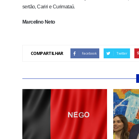
sertão, Cariri e Curimataú.
Marcelino Neto
COMPARTILHAR
Facebook
Twitter