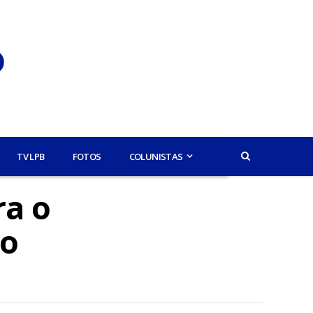
TV LPB
FOTOS
COLUNISTAS
ra o
ro