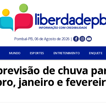
Pombal-PB, 06 de Agosto de 2026 |
MUNDO
ESPORTES
ENTRETENIMENTO
ENQUETE
previsão de chuva pa
o, janeiro e feverei