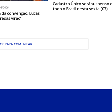
Cadastro Único será suspenso 
08/2026
todo o Brasil nesta sexta (07)
 da convenção, Lucas
presas virão’
ICK PARA COMENTAR