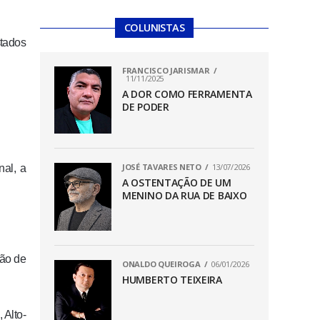
COLUNISTAS
stados
FRANCISCO JARISMAR
11/11/2025
A DOR COMO FERRAMENTA
DE PODER
JOSÉ TAVARES NETO
13/07/2026
nal, a
A OSTENTAÇÃO DE UM
MENINO DA RUA DE BAIXO
ião de
ONALDO QUEIROGA
06/01/2026
HUMBERTO TEIXEIRA
 Alto-