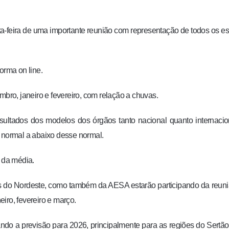
a-feira de uma importante reunião com representação de todos os e
rma on line.
mbro, janeiro e fevereiro, com relação a chuvas.
sultados dos modelos dos órgãos tanto nacional quanto internacio
o normal a abaixo desse normal.
o da média.
s do Nordeste, como também da AESA estarão participando da reun
eiro, fevereiro e março.
do a previsão para 2026, principalmente para as regiões do Sertão,