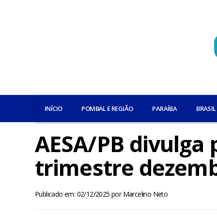
INÍCIO
POMBAL E REGIÃO
PARAÍBA
BRASIL
AESA/PB divulga 
trimestre dezembr
Publicado em: 02/12/2025
por
Marcelino Neto