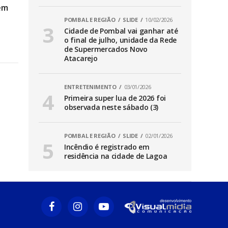
em
POMBAL E REGIÃO
SLIDE
10/02/2026
Cidade de Pombal vai ganhar até
o final de julho, unidade da Rede
de Supermercados Novo
Atacarejo
ENTRETENIMENTO
03/01/2026
Primeira super lua de 2026 foi
observada neste sábado (3)
POMBAL E REGIÃO
SLIDE
02/01/2026
Incêndio é registrado em
residência na cidade de Lagoa