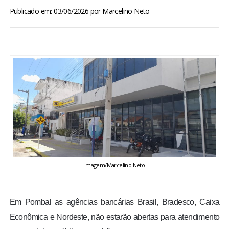
BRASIL
Publicado em: 03/06/2026
por
Marcelino Neto
MUNDO
ESPORTES
ENTRETENIMENTO
ENQUETE
TV LPB
Imagem/Marcelino Neto
FOTOS
Em Pombal as agências bancárias Brasil, Bradesco, Caixa
COLUNISTAS
Econômica e Nordeste, não estarão abertas para atendimento