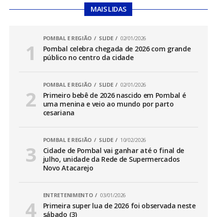
MAIS LIDAS
POMBAL E REGIÃO
SLIDE
02/01/2026
Pombal celebra chegada de 2026 com grande
público no centro da cidade
POMBAL E REGIÃO
SLIDE
02/01/2026
Primeiro bebê de 2026 nascido em Pombal é
uma menina e veio ao mundo por parto
cesariana
POMBAL E REGIÃO
SLIDE
10/02/2026
Cidade de Pombal vai ganhar até o final de
julho, unidade da Rede de Supermercados
Novo Atacarejo
ENTRETENIMENTO
03/01/2026
Primeira super lua de 2026 foi observada neste
sábado (3)