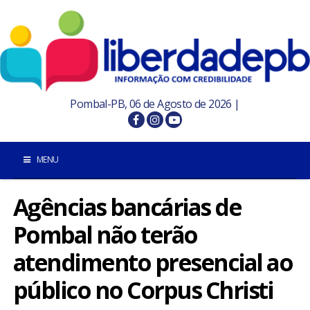
Pombal-PB, 06 de Agosto de 2026 |
MENU
Agências bancárias de
INÍCIO
Pombal não terão
POMBAL E REGIÃO
atendimento presencial ao
PARAÍBA
público no Corpus Christi