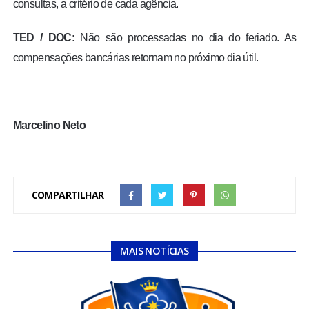
consultas, a critério de cada agência.
TED / DOC:
Não são processadas no dia do feriado. As
compensações bancárias retornam no próximo dia útil.
M
arcelino Neto
COMPARTILHAR
MAIS NOTÍCIAS