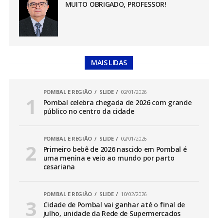
MUITO OBRIGADO, PROFESSOR!
MAIS LIDAS
POMBAL E REGIÃO
SLIDE
02/01/2026
Pombal celebra chegada de 2026 com grande
público no centro da cidade
POMBAL E REGIÃO
SLIDE
02/01/2026
Primeiro bebê de 2026 nascido em Pombal é
uma menina e veio ao mundo por parto
cesariana
POMBAL E REGIÃO
SLIDE
10/02/2026
Cidade de Pombal vai ganhar até o final de
julho, unidade da Rede de Supermercados