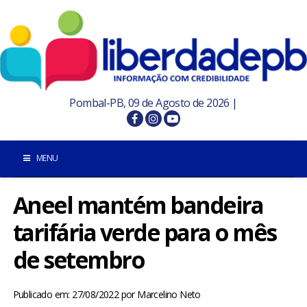
Pombal-PB, 09 de Agosto de 2026 |
MENU
Aneel mantém bandeira
INÍCIO
tarifária verde para o mês
POMBAL E REGIÃO
de setembro
PARAÍBA
Publicado em: 27/08/2022
por
Marcelino Neto