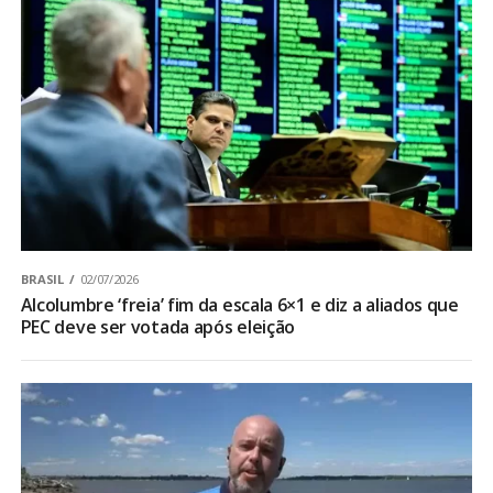
BRASIL
02/07/2026
Alcolumbre ‘freia’ fim da escala 6×1 e diz a aliados que
PEC deve ser votada após eleição