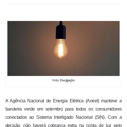
BRASIL
MUNDO
ESPORTES
ENTRETENIMENTO
ENQUETE
Foto: Divulgação
TV LPB
FOTOS
A Agência Nacional de Energia Elétrica (Aneel) manteve a
bandeira verde em setembro para todos os consumidores
COLUNISTAS
conectados ao Sistema Interligado Nacional (SIN). Com a
decisão, não haverá cobrança extra na conta de luz pelo