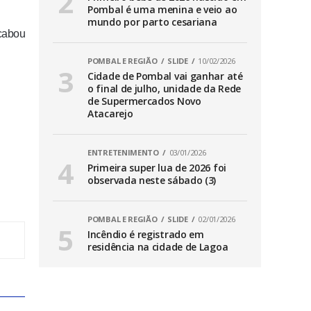
Pombal é uma menina e veio ao
mundo por parto cesariana
acabou
POMBAL E REGIÃO
SLIDE
10/02/2026
Cidade de Pombal vai ganhar até
o final de julho, unidade da Rede
de Supermercados Novo
Atacarejo
ENTRETENIMENTO
03/01/2026
Primeira super lua de 2026 foi
observada neste sábado (3)
POMBAL E REGIÃO
SLIDE
02/01/2026
Incêndio é registrado em
residência na cidade de Lagoa