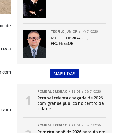
pio de
TEÓFILO JÚNIOR
14/01/2026
MUITO OBRIGADO,
PROFESSOR!
show a
do com
MAIS LIDAS
POMBAL E REGIÃO
SLIDE
02/01/2026
Pombal celebra chegada de 2026
com grande público no centro da
cidade
assim
POMBAL E REGIÃO
SLIDE
02/01/2026
Primeiro bebê de 2026 nascido em