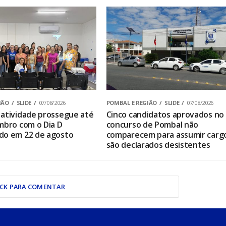
IÃO
SLIDE
07/08/2026
POMBAL E REGIÃO
SLIDE
07/08/2026
atividade prossegue até
Cinco candidatos aprovados no
mbro com o Dia D
concurso de Pombal não
do em 22 de agosto
comparecem para assumir carg
são declarados desistentes
ICK PARA COMENTAR