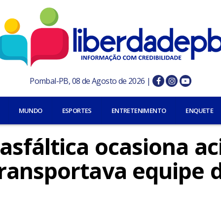
Pombal-PB, 08 de Agosto de 2026 |
MUNDO
ESPORTES
ENTRETENIMENTO
ENQUETE
asfáltica ocasiona ac
ransportava equipe 