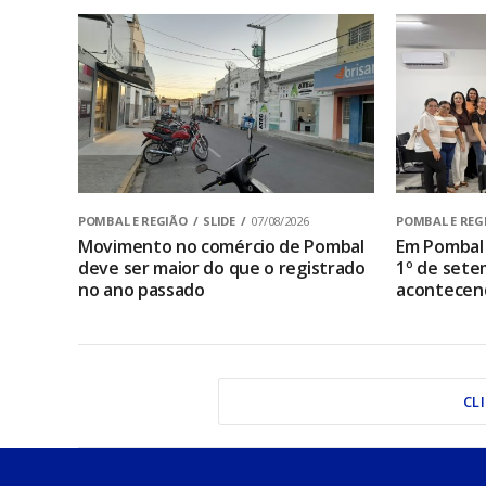
POMBAL E REGIÃO
SLIDE
07/08/2026
POMBAL E REG
Movimento no comércio de Pombal
Em Pombal 
deve ser maior do que o registrado
1º de sete
no ano passado
acontecen
CL