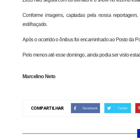
Conforme imagens, captadas pela nossa reportagem, a 
estilhaçado.
Após o ocorrido o ônibus foi encaminhado ao Posto da Pol
Pelo menos até esse domingo, ainda podia ser visto est
Marcelino Neto
COMPARTILHAR
Facebook
Twitter