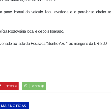
parte frontal do veículo ficou avariada e o para-brisa direito 
ícia Rodoviária local e depois liberado.
acionado ao lado da Pousada “Sonho Azul”, as margens da BR-230.
Pinterest
Whatsapp
MAIS NOTÍCIAS