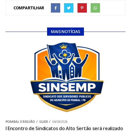
COMPARTILHAR
MAIS NOTÍCIAS
POMBAL E REGIÃO
SLIDE
04/08/2026
I Encontro de Sindicatos do Alto Sertão será realizado