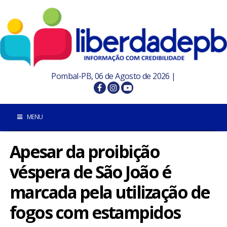
Pombal-PB, 06 de Agosto de 2026 |
MENU
Apesar da proibição
INÍCIO
véspera de São João é
POMBAL E REGIÃO
marcada pela utilização de
PARAÍBA
fogos com estampidos