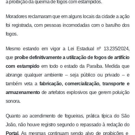
a proibição da queima de fogos com estampidos.
Moradores reclamaram que em alguns locais da cidade a ação
foi registrada, com pessoas incomodadas com o barulho dos
fogos.
Mesmo estando em vigor a Lei Estadual nº 13.235/2024,
que
proíbe definitivamente a utilização de fogos de artifício
com estampido
em todo o estado da Paraíba. Medida que
abrange qualquer ambiente – seja público ou privado – e
também veta a
fabricação, comercialização, transporte e
armazenamento
de artefatos explosivos que gerem poluição
sonora.
Quanto ao acendimento de fogueiras, prática típica do São
João, não houve registro segundo o repassado à redação do
Portal
. As mesmas continuam sendo alvo de proibições e