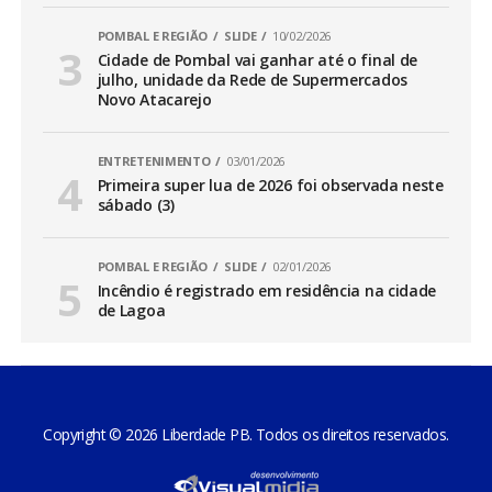
POMBAL E REGIÃO
SLIDE
10/02/2026
Cidade de Pombal vai ganhar até o final de
julho, unidade da Rede de Supermercados
Novo Atacarejo
ENTRETENIMENTO
03/01/2026
Primeira super lua de 2026 foi observada neste
sábado (3)
POMBAL E REGIÃO
SLIDE
02/01/2026
Incêndio é registrado em residência na cidade
de Lagoa
Copyright © 2026 Liberdade PB. Todos os direitos reservados.