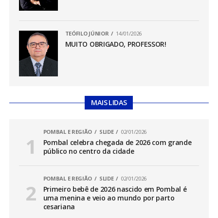
TEÓFILO JÚNIOR
14/01/2026
MUITO OBRIGADO, PROFESSOR!
MAIS LIDAS
POMBAL E REGIÃO
SLIDE
02/01/2026
Pombal celebra chegada de 2026 com grande
público no centro da cidade
POMBAL E REGIÃO
SLIDE
02/01/2026
Primeiro bebê de 2026 nascido em Pombal é
uma menina e veio ao mundo por parto
cesariana