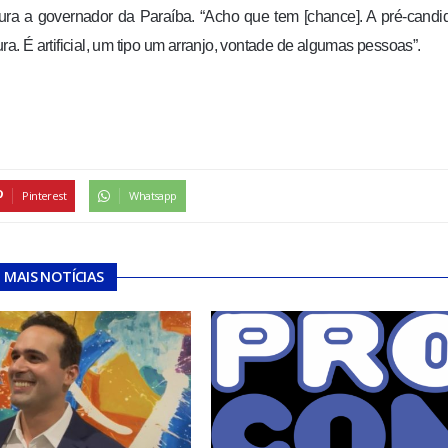
ura a governador da Paraíba. “Acho que tem [chance]. A pré-candi
 É artificial, um tipo um arranjo, vontade de algumas pessoas”.
Pinterest
Whatsapp
MAIS NOTÍCIAS