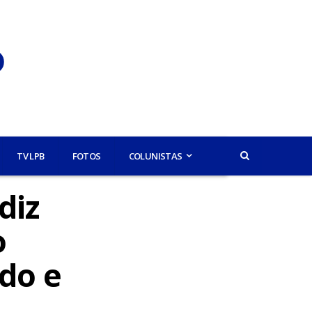
TV LPB
FOTOS
COLUNISTAS
diz
o
do e