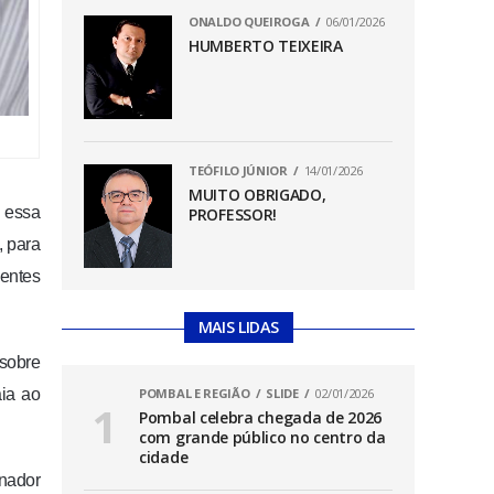
ONALDO QUEIROGA
06/01/2026
HUMBERTO TEIXEIRA
TEÓFILO JÚNIOR
14/01/2026
MUITO OBRIGADO,
 essa
PROFESSOR!
, para
gentes
MAIS LIDAS
 sobre
aia ao
POMBAL E REGIÃO
SLIDE
02/01/2026
Pombal celebra chegada de 2026
com grande público no centro da
cidade
enador