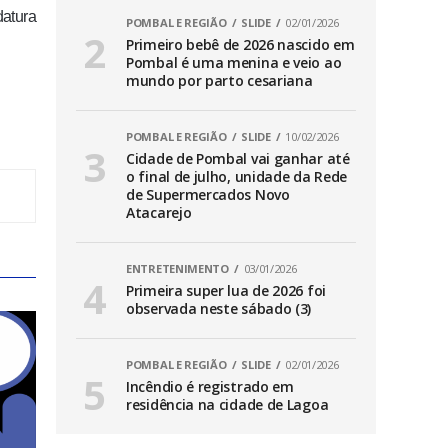
datura
POMBAL E REGIÃO
SLIDE
02/01/2026
Primeiro bebê de 2026 nascido em
Pombal é uma menina e veio ao
mundo por parto cesariana
POMBAL E REGIÃO
SLIDE
10/02/2026
Cidade de Pombal vai ganhar até
o final de julho, unidade da Rede
de Supermercados Novo
Atacarejo
ENTRETENIMENTO
03/01/2026
Primeira super lua de 2026 foi
observada neste sábado (3)
POMBAL E REGIÃO
SLIDE
02/01/2026
Incêndio é registrado em
residência na cidade de Lagoa