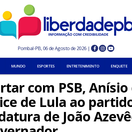
Pombal-PB, 06 de Agosto de 2026 |
MUNDO
ESPORTES
ENTRETENIMENTO
ENQUETE
tar com PSB, Anísio 
ce de Lula ao partid
idatura de João Azevê
overnador