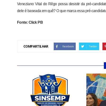
Veneziano Vital do Rêgo possa desistir da pré-candidat
dele é baseada em quê? O que marca essa pré-candidatura.
Fonte: Click PB
COMPARTILHAR
Facebook
Twitter