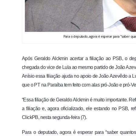
Para o deputado, agora é esperar para "saber quan
Após Geraldo Alckmin acertar a filiação ao PSB, o d
chegada do vice de Lula ao mesmo partido de João Azevêd
Anísio essa filiação ajuda no apoio de João Azevêdo a L
que o PT na Paraíba tem feito com alas pró-João e pró-V
“Essa filiação de Geraldo Alckmin é muito importante. Re
a filiação e, agora oficializado, ele estando no PSB, 
ClickPB, nesta segunda-feira (7).
Para o deputado, agora é esperar para “saber quantos