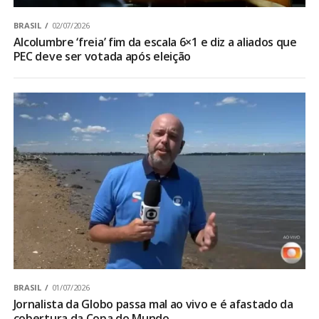
BRASIL
02/07/2026
Alcolumbre ‘freia’ fim da escala 6×1 e diz a aliados que
PEC deve ser votada após eleição
BRASIL
01/07/2026
Jornalista da Globo passa mal ao vivo e é afastado da
cobertura da Copa do Mundo