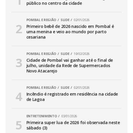
público no centro da cidade
POMBAL E REGIÃO
SLIDE
02/01/2026
Primeiro bebê de 2026 nascido em Pombal é
uma menina e veio ao mundo por parto
cesariana
POMBAL E REGIÃO
SLIDE
10/02/2026
Cidade de Pombal vai ganhar até o final de
julho, unidade da Rede de Supermercados
Novo Atacarejo
POMBAL E REGIÃO
SLIDE
02/01/2026
Incêndio é registrado em residência na cidade
de Lagoa
ENTRETENIMENTO
03/01/2026
Primeira super lua de 2026 foi observada neste
sábado (3)