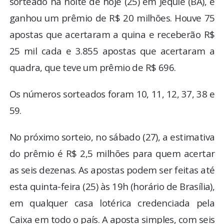
sorteado na noite de hoje (25) em Jequié (BA), e
ganhou um prêmio de R$ 20 milhões. Houve 75
apostas que acertaram a quina e receberão R$
25 mil cada e 3.855 apostas que acertaram a
quadra, que teve um prêmio de R$ 696.
Os números sorteados foram 10, 11, 12, 37, 38 e
59.
No próximo sorteio, no sábado (27), a estimativa
do prêmio é R$ 2,5 milhões para quem acertar
as seis dezenas. As apostas podem ser feitas até
esta quinta-feira (25) às 19h (horário de Brasília),
em qualquer casa lotérica credenciada pela
Caixa em todo o país. A aposta simples, com seis