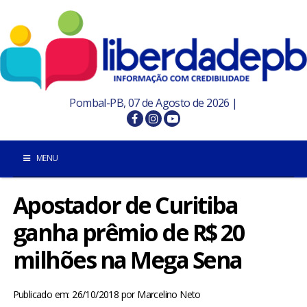
Pombal-PB, 07 de Agosto de 2026 |
MENU
Apostador de Curitiba
INÍCIO
ganha prêmio de R$ 20
POMBAL E REGIÃO
milhões na Mega Sena
PARAÍBA
Publicado em: 26/10/2018
por
Marcelino Neto