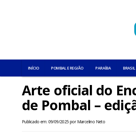
INÍCIO
POMBAL E REGIÃO
PARAÍBA
BRASIL
Arte oficial do E
de Pombal – ediçã
Publicado em: 09/09/2025
por
Marcelino Neto