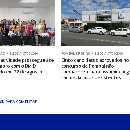
IÃO
SLIDE
07/08/2026
POMBAL E REGIÃO
SLIDE
07/08/2026
atividade prossegue até
Cinco candidatos aprovados no
mbro com o Dia D
concurso de Pombal não
do em 22 de agosto
comparecem para assumir carg
são declarados desistentes
ICK PARA COMENTAR