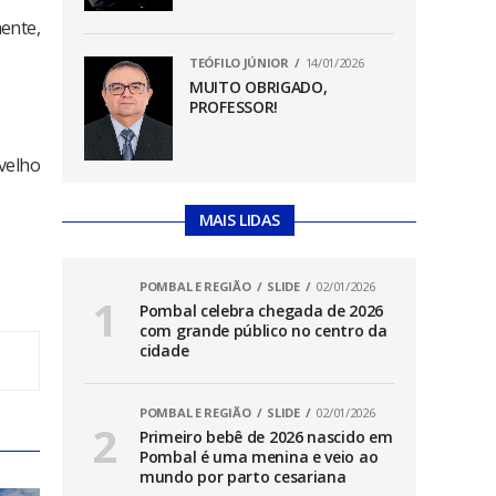
ente,
TEÓFILO JÚNIOR
14/01/2026
MUITO OBRIGADO,
PROFESSOR!
 velho
MAIS LIDAS
POMBAL E REGIÃO
SLIDE
02/01/2026
Pombal celebra chegada de 2026
com grande público no centro da
cidade
POMBAL E REGIÃO
SLIDE
02/01/2026
Primeiro bebê de 2026 nascido em
Pombal é uma menina e veio ao
mundo por parto cesariana