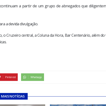
 continuam a partir de um grupo de abnegados que diligentem
ara a devida divulgação.
o, o Cruzeiro central, a Coluna da Hora, Bar Centenário, além do
icas.
Pinterest
Whatsapp
MAIS NOTÍCIAS