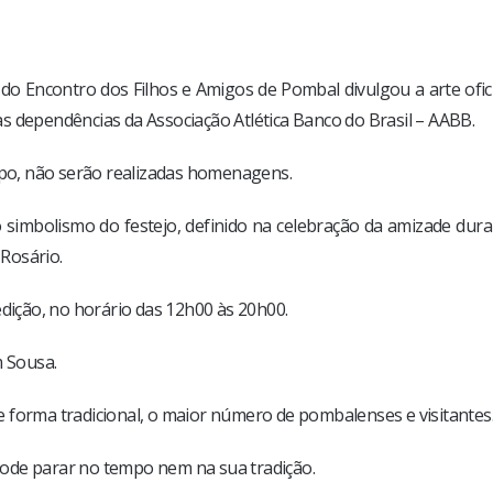
do Encontro dos Filhos e Amigos de Pombal divulgou a arte ofic
s dependências da Associação Atlética Banco do Brasil – AABB.
po, não serão realizadas homenagens.
simbolismo do festejo, definido na celebração da amizade dura
Rosário.
edição, no horário das 12h00 às 20h00.
m Sousa.
 forma tradicional, o maior número de pombalenses e visitantes
ode parar no tempo nem na sua tradição.