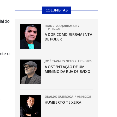
COLUNISTAS
ial do
FRANCISCO JARISMAR
11/11/2025
A DOR COMO FERRAMENTA
DE PODER
nte o
JOSÉ TAVARES NETO
13/07/2026
A OSTENTAÇÃO DE UM
MENINO DA RUA DE BAIXO
ONALDO QUEIROGA
06/01/2026
.
HUMBERTO TEIXEIRA