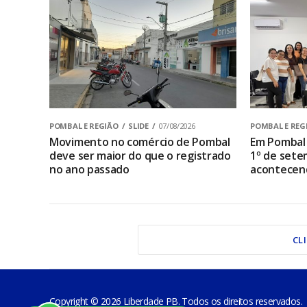
POMBAL E REGIÃO
SLIDE
07/08/2026
POMBAL E REG
Movimento no comércio de Pombal
Em Pombal 
deve ser maior do que o registrado
1º de sete
no ano passado
acontecen
CL
Copyright © 2026 Liberdade PB. Todos os direitos reservados.