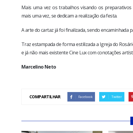
Mais uma vez os trabalhos visando os preparativos
mais uma vez, se dedicam a realização da festa.
A arte do cartaz já foi finalizada, sendo encaminhada p
Traz estampada de forma estilizada a Igreja do Rosári
e já não mais existente Cine Lux com conotações artíst
Marcelino Neto
COMPARTILHAR
Facebook
Twitter