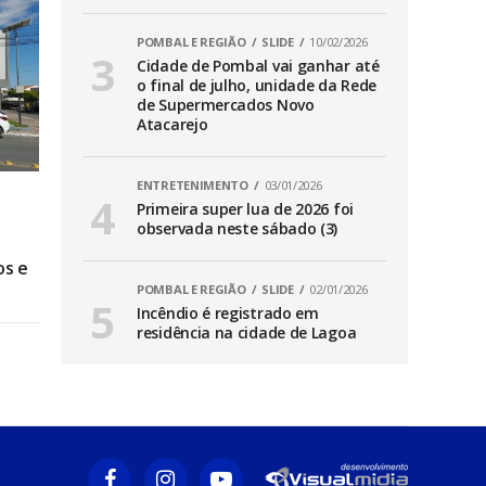
POMBAL E REGIÃO
SLIDE
10/02/2026
Cidade de Pombal vai ganhar até
o final de julho, unidade da Rede
de Supermercados Novo
Atacarejo
ENTRETENIMENTO
03/01/2026
Primeira super lua de 2026 foi
observada neste sábado (3)
os e
POMBAL E REGIÃO
SLIDE
02/01/2026
Incêndio é registrado em
residência na cidade de Lagoa