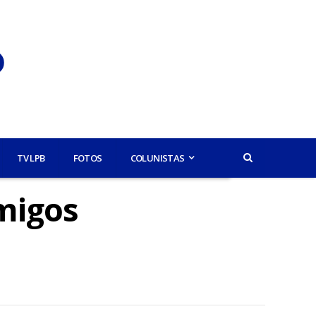
TV LPB
FOTOS
COLUNISTAS
Amigos