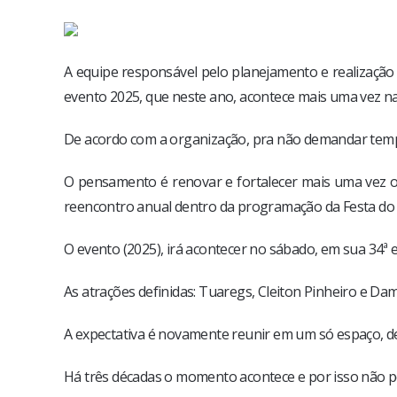
A equipe responsável pelo planejamento e realização 
evento 2025, que neste ano, acontece mais uma vez na
De acordo com a organização, pra não demandar tem
O pensamento é renovar e fortalecer mais uma vez o 
reencontro anual dentro da programação da Festa do 
O evento (2025), irá acontecer no sábado, em sua 34ª 
As atrações definidas: Tuaregs, Cleiton Pinheiro e Da
A expectativa é novamente reunir em um só espaço, de
Há três décadas o momento acontece e por isso não p