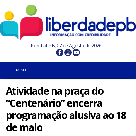
Pombal-PB, 07 de Agosto de 2026 |
MENU
Atividade na praça do
INÍCIO
“Centenário” encerra
POMBAL E REGIÃO
programação alusiva ao 18
PARAÍBA
de maio