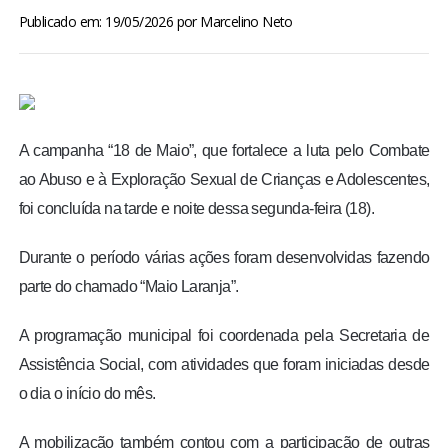
BRASIL
Publicado em: 19/05/2026
por
Marcelino Neto
MUNDO
ESPORTES
A campanha “18 de Maio”, que fortalece a luta pelo Combate
ao Abuso e à Exploração Sexual de Crianças e Adolescentes,
ENTRETENIMENTO
foi concluída na tarde e noite dessa segunda-feira (18).
ENQUETE
Durante o período várias ações foram desenvolvidas fazendo
parte do chamado “Maio Laranja”.
TV LPB
A programação municipal foi coordenada pela Secretaria de
FOTOS
Assistência Social, com atividades que foram iniciadas desde
o dia o início do mês.
COLUNISTAS
A mobilização também contou com a participação de outras