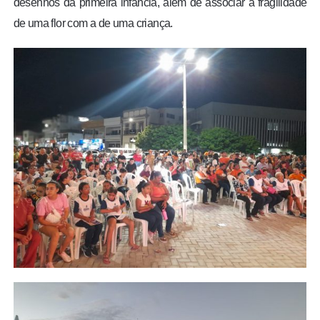
desenhos da primeira infância, além de associar a fragilidade
de uma flor com a de uma criança.