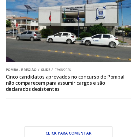
POMBAL E REGIÃO
SLIDE
07/08/2026
Cinco candidatos aprovados no concurso de Pombal
não comparecem para assumir cargos e são
declarados desistentes
CLICK PARA COMENTAR