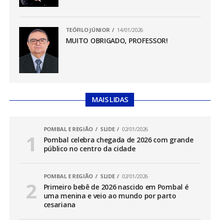
TEÓFILO JÚNIOR
14/01/2026
MUITO OBRIGADO, PROFESSOR!
MAIS LIDAS
POMBAL E REGIÃO
SLIDE
02/01/2026
Pombal celebra chegada de 2026 com grande
público no centro da cidade
POMBAL E REGIÃO
SLIDE
02/01/2026
Primeiro bebê de 2026 nascido em Pombal é
uma menina e veio ao mundo por parto
cesariana