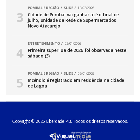
POMBAL E REGIÃO
SLIDE
10/02/2026
Cidade de Pombal vai ganhar até o final de
julho, unidade da Rede de Supermercados
Novo Atacarejo
ENTRETENIMENTO
03/01/2026
Primeira super lua de 2026 foi observada neste
sábado (3)
POMBAL E REGIÃO
SLIDE
02/01/2026
Incêndio é registrado em residência na cidade
de Lagoa
Copyright © 2026 Liberdade PB. Todos os direitos reservados.