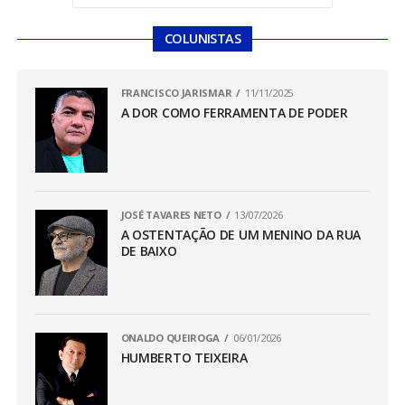
COLUNISTAS
FRANCISCO JARISMAR
11/11/2025
A DOR COMO FERRAMENTA DE PODER
JOSÉ TAVARES NETO
13/07/2026
A OSTENTAÇÃO DE UM MENINO DA RUA
DE BAIXO
ONALDO QUEIROGA
06/01/2026
HUMBERTO TEIXEIRA