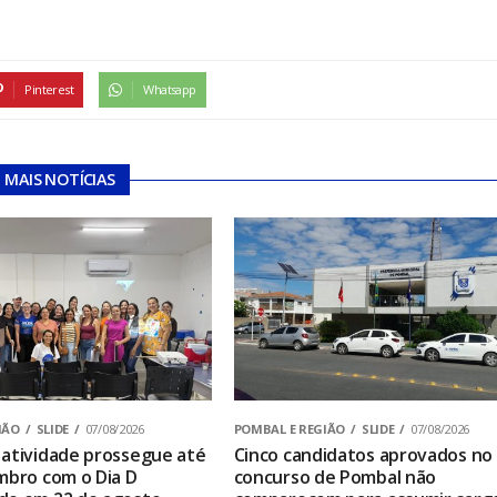
Pinterest
Whatsapp
MAIS NOTÍCIAS
IÃO
SLIDE
07/08/2026
POMBAL E REGIÃO
SLIDE
07/08/2026
atividade prossegue até
Cinco candidatos aprovados no
mbro com o Dia D
concurso de Pombal não