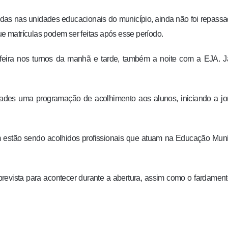
adas nas unidades educacionais do município, ainda não foi repass
ue matrículas podem ser feitas após esse período.
feira nos turnos da manhã e tarde, também a noite com a EJA. J
dades uma programação de acolhimento aos alunos, iniciando a j
stão sendo acolhidos profissionais que atuam na Educação Munic
prevista para acontecer durante a abertura, assim como o fardamen