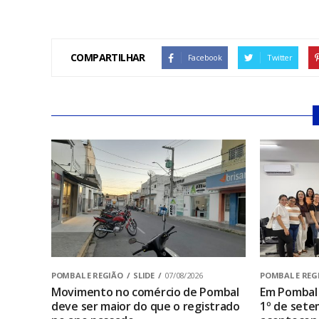
COMPARTILHAR
Facebook
Twitter
POMBAL E REGIÃO
SLIDE
07/08/2026
POMBAL E REG
Movimento no comércio de Pombal
Em Pombal 
deve ser maior do que o registrado
1º de sete