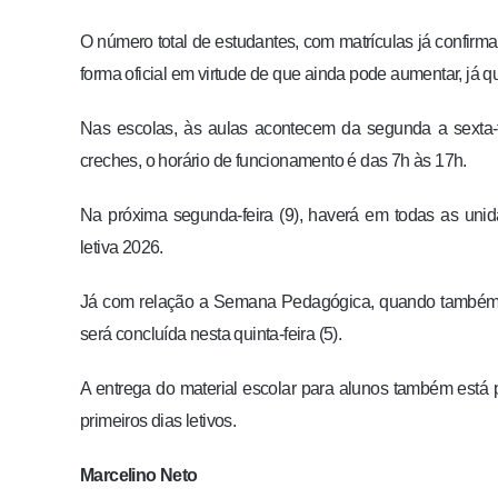
O número total de estudantes, com matrículas já confirm
forma oficial em virtude de que ainda pode aumentar, já q
Nas escolas, às aulas acontecem da segunda a sexta-
creches, o horário de funcionamento é das 7h às 17h.
Na próxima segunda-feira (9), haverá em todas as uni
letiva 2026.
Já com relação a Semana Pedagógica, quando também e
será concluída nesta quinta-feira (5).
A entrega do material escolar para alunos também está 
primeiros dias letivos.
Marcelino Neto