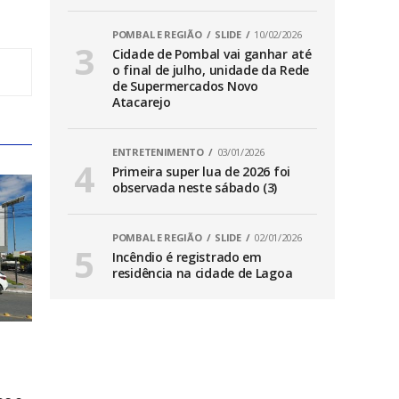
POMBAL E REGIÃO
SLIDE
10/02/2026
Cidade de Pombal vai ganhar até
o final de julho, unidade da Rede
de Supermercados Novo
Atacarejo
ENTRETENIMENTO
03/01/2026
Primeira super lua de 2026 foi
observada neste sábado (3)
POMBAL E REGIÃO
SLIDE
02/01/2026
Incêndio é registrado em
residência na cidade de Lagoa