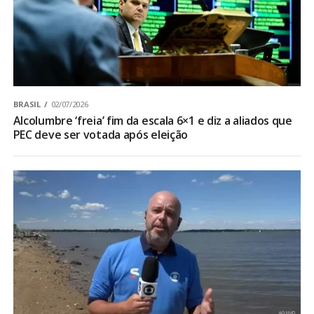
BRASIL
02/07/2026
Alcolumbre ‘freia’ fim da escala 6×1 e diz a aliados que
PEC deve ser votada após eleição