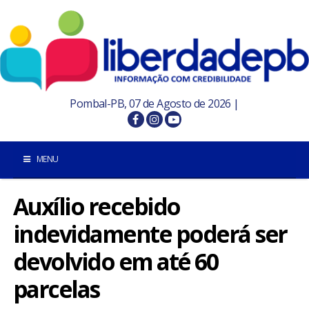
Pombal-PB, 07 de Agosto de 2026 |
MENU
Auxílio recebido
INÍCIO
indevidamente poderá ser
POMBAL E REGIÃO
devolvido em até 60
PARAÍBA
parcelas