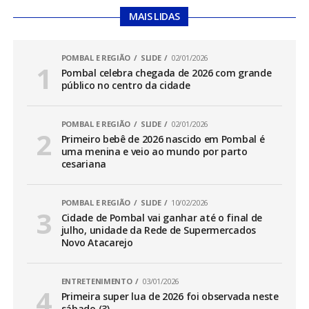
MAIS LIDAS
POMBAL E REGIÃO
SLIDE
02/01/2026
Pombal celebra chegada de 2026 com grande
público no centro da cidade
POMBAL E REGIÃO
SLIDE
02/01/2026
Primeiro bebê de 2026 nascido em Pombal é
uma menina e veio ao mundo por parto
cesariana
POMBAL E REGIÃO
SLIDE
10/02/2026
Cidade de Pombal vai ganhar até o final de
julho, unidade da Rede de Supermercados
Novo Atacarejo
ENTRETENIMENTO
03/01/2026
Primeira super lua de 2026 foi observada neste
sábado (3)