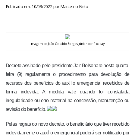
BRASIL
Publicado em: 10/03/2022
por
Marcelino Neto
MUNDO
ESPORTES
Imagem de João Geraldo Borges Júnior por Pixabay
ENTRETENIMENTO
Decreto assinado pelo presidente Jair Bolsonaro nesta quarta-
ENQUETE
feira (9) regulamenta o procedimento para devolução de
recursos dos benefícios do auxílio emergencial recebidos de
TV LPB
forma indevida. A medida vale quando for constatada
irregularidade ou erro material na concessão, manutenção ou
FOTOS
revisão do benefício.
COLUNISTAS
Pelas regras do novo decreto, o beneficiário que tiver recebido
indevidamente o auxílio emergencial poderá ser notificado por