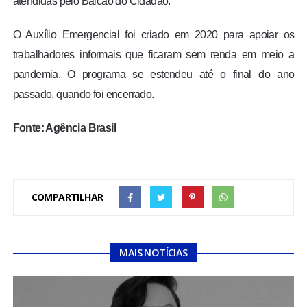
atendidas pelo Balcão do Cidadão.
O Auxílio Emergencial foi criado em 2020 para apoiar os
trabalhadores informais que ficaram sem renda em meio a
pandemia. O programa se estendeu até o final do ano
passado, quando foi encerrado.
Fonte: Agência Brasil
COMPARTILHAR
MAIS NOTÍCIAS