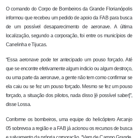
O comando do Corpo de Bombeiros da Grande Florianópolis
informou que recebeu um pedido de apoio da FAB para busca
de um possível desaparecimento de aeronave. A última
localização, segundo a corporação, foi entre os municípios de
Canelinha e Tijucas.
“Essa aeronave pode ter antecipado um pouso forçado. Até
que se encontre efetivamente algum indicio ou algum destroço,
ou uma parte da aeronave, a gente não tem como confirmar se
ela caiu ou se fez um pouso forçado. Mesmo se fez um pouso
forçado, a situação dos pilotos, nada disso [é possível saber]”,
disse Lossa.
Conforme os bombeiros, uma equipe do helicóptero Arcanjo
05 sobrevoa a região e a FAB já acionou os recursos de busca
e salvamento da própria corporação. “Vem de Campo Grande.