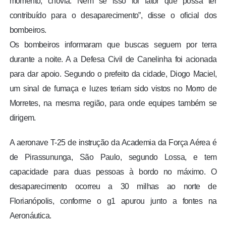
momento, chovia. Nem se isso foi fator que possa ter
contribuído para o desaparecimento”, disse o oficial dos
bombeiros.
Os bombeiros informaram que buscas seguem por terra
durante a noite. A a Defesa Civil de Canelinha foi acionada
para dar apoio. Segundo o prefeito da cidade, Diogo Maciel,
um sinal de fumaça e luzes teriam sido vistos no Morro de
Morretes, na mesma região, para onde equipes também se
dirigem.
A aeronave T-25 de instrução da Academia da Força Aérea é
de Pirassununga, São Paulo, segundo Lossa, e tem
capacidade para duas pessoas à bordo no máximo. O
desaparecimento ocorreu a 30 milhas ao norte de
Florianópolis, conforme o g1 apurou junto a fontes na
Aeronáutica.