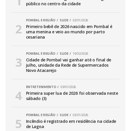
público no centro da cidade
POMBAL E REGIÃO
SLIDE
02/01/2026
Primeiro bebê de 2026 nascido em Pombal é
uma menina e veio ao mundo por parto
cesariana
POMBAL E REGIÃO
SLIDE
10/02/2026
Cidade de Pombal vai ganhar até o final de
julho, unidade da Rede de Supermercados
Novo Atacarejo
ENTRETENIMENTO
03/01/2026
Primeira super lua de 2026 foi observada neste
sábado (3)
POMBAL E REGIÃO
SLIDE
02/01/2026
Incêndio é registrado em residência na cidade
de Lagoa