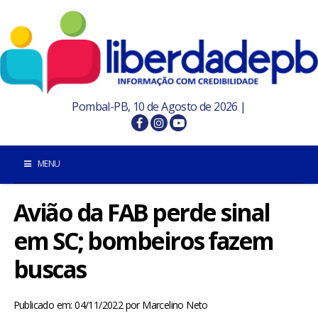
Pombal-PB, 10 de Agosto de 2026 |
MENU
Avião da FAB perde sinal
INÍCIO
em SC; bombeiros fazem
POMBAL E REGIÃO
buscas
PARAÍBA
Publicado em: 04/11/2022
por
Marcelino Neto