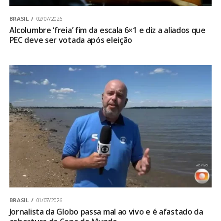
BRASIL
02/07/2026
Alcolumbre ‘freia’ fim da escala 6×1 e diz a aliados que
PEC deve ser votada após eleição
BRASIL
01/07/2026
Jornalista da Globo passa mal ao vivo e é afastado da