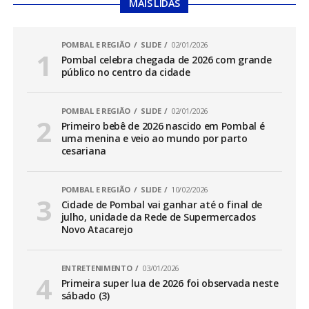
MAIS LIDAS
POMBAL E REGIÃO
SLIDE
02/01/2026
Pombal celebra chegada de 2026 com grande
público no centro da cidade
POMBAL E REGIÃO
SLIDE
02/01/2026
Primeiro bebê de 2026 nascido em Pombal é
uma menina e veio ao mundo por parto
cesariana
POMBAL E REGIÃO
SLIDE
10/02/2026
Cidade de Pombal vai ganhar até o final de
julho, unidade da Rede de Supermercados
Novo Atacarejo
ENTRETENIMENTO
03/01/2026
Primeira super lua de 2026 foi observada neste
sábado (3)