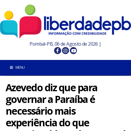
Pombal-PB, 06 de Agosto de 2026 |
MENU
Azevedo diz que para
INÍCIO
governar a Paraíba é
POMBAL E REGIÃO
necessário mais
PARAÍBA
experiência do que