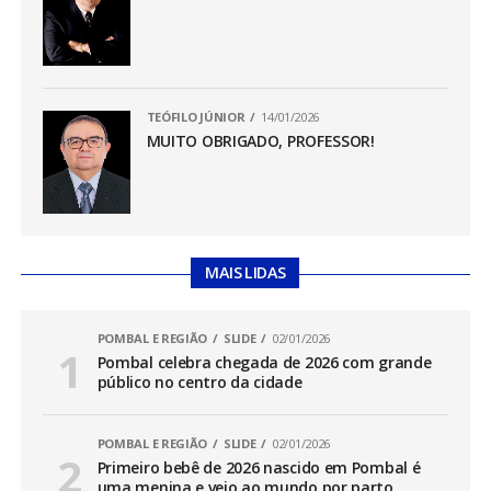
TEÓFILO JÚNIOR
14/01/2026
MUITO OBRIGADO, PROFESSOR!
MAIS LIDAS
POMBAL E REGIÃO
SLIDE
02/01/2026
Pombal celebra chegada de 2026 com grande
público no centro da cidade
POMBAL E REGIÃO
SLIDE
02/01/2026
Primeiro bebê de 2026 nascido em Pombal é
uma menina e veio ao mundo por parto