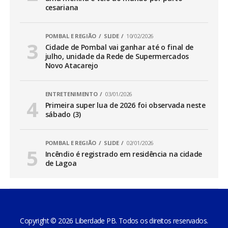
cesariana
POMBAL E REGIÃO
SLIDE
10/02/2026
Cidade de Pombal vai ganhar até o final de
julho, unidade da Rede de Supermercados
Novo Atacarejo
ENTRETENIMENTO
03/01/2026
Primeira super lua de 2026 foi observada neste
sábado (3)
POMBAL E REGIÃO
SLIDE
02/01/2026
Incêndio é registrado em residência na cidade
de Lagoa
Copyright © 2026 Liberdade PB. Todos os direitos reservados.