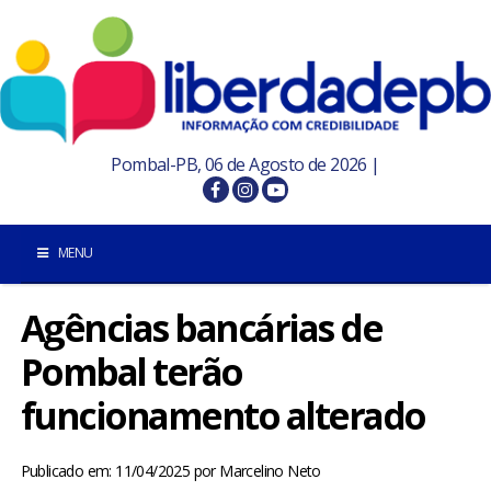
Pombal-PB, 06 de Agosto de 2026 |
MENU
Agências bancárias de
INÍCIO
Pombal terão
POMBAL E REGIÃO
funcionamento alterado
PARAÍBA
Publicado em: 11/04/2025
por
Marcelino Neto