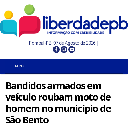
Pombal-PB, 07 de Agosto de 2026 |
MENU
Bandidos armados em
INÍCIO
veículo roubam moto de
POMBAL E REGIÃO
homem no município de
PARAÍBA
São Bento