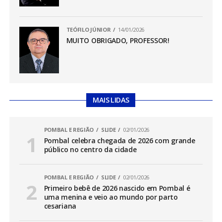
TEÓFILO JÚNIOR
14/01/2026
MUITO OBRIGADO, PROFESSOR!
MAIS LIDAS
POMBAL E REGIÃO
SLIDE
02/01/2026
Pombal celebra chegada de 2026 com grande
público no centro da cidade
POMBAL E REGIÃO
SLIDE
02/01/2026
Primeiro bebê de 2026 nascido em Pombal é
uma menina e veio ao mundo por parto
cesariana