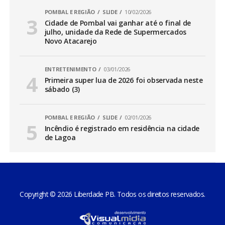
POMBAL E REGIÃO
SLIDE
10/02/2026
Cidade de Pombal vai ganhar até o final de
julho, unidade da Rede de Supermercados
Novo Atacarejo
ENTRETENIMENTO
03/01/2026
Primeira super lua de 2026 foi observada neste
sábado (3)
POMBAL E REGIÃO
SLIDE
02/01/2026
Incêndio é registrado em residência na cidade
de Lagoa
Copyright © 2026 Liberdade PB. Todos os direitos reservados.