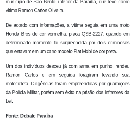
município de São Bento, interior da Paraíba, que teve como
vítima Ramon Carlos Oliveira.
De acordo com informações, a vítima seguia em uma moto
Honda Bros de cor vermelha, placa QSB-2227, quando em
determinado momento foi surpreendida por dois criminosos
que estavam em um carro modelo Fiat Mobi de cor preta.
Um dos indivíduos desceu já com arma em punho, rendeu
Ramon Carlos e em seguida foragiram levando sua
motocicleta. Diligências foram empreendidas por guarnições
da Polícia Militar, porém sem êxito na prisão dos infratores da
Lei.
Fonte: Debate Paraíba