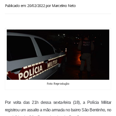
BRASIL
Publicado em: 20/02/2022
por
Marcelino Neto
MUNDO
ESPORTES
ENTRETENIMENTO
ENQUETE
TV LPB
Foto: Reprodução
FOTOS
Por volta das 21h dessa sexta-feira (18), a Polícia Militar
COLUNISTAS
registrou um assalto a mão armada no bairro São Bentinho, no