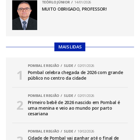
TEÓFILO JÚNIOR
14/01/2026
MUITO OBRIGADO, PROFESSOR!
MAIS LIDAS
POMBAL E REGIÃO
SLIDE
02/01/2026
Pombal celebra chegada de 2026 com grande
público no centro da cidade
POMBAL E REGIÃO
SLIDE
02/01/2026
Primeiro bebê de 2026 nascido em Pombal é
uma menina e veio ao mundo por parto
cesariana
POMBAL E REGIÃO
SLIDE
10/02/2026
Cidade de Pombal vai ganhar até o final de