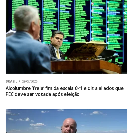
BRASIL
02/07/2026
Alcolumbre ‘freia’ fim da escala 6×1 e diz a aliados que
PEC deve ser votada após eleição