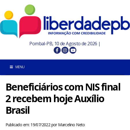
Pombal-PB, 10 de Agosto de 2026 |
MENU
Beneficiários com NIS final
INÍCIO
2 recebem hoje Auxílio
POMBAL E REGIÃO
Brasil
PARAÍBA
Publicado em: 19/07/2022
por
Marcelino Neto