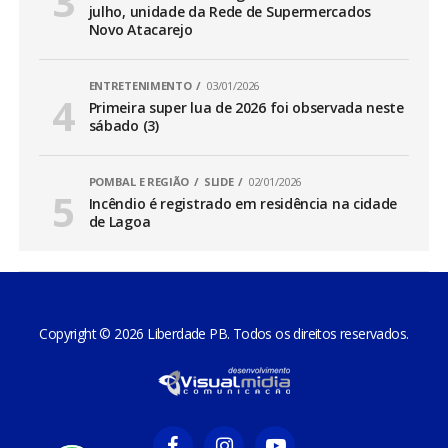
julho, unidade da Rede de Supermercados
Novo Atacarejo
ENTRETENIMENTO
03/01/2026
Primeira super lua de 2026 foi observada neste
sábado (3)
POMBAL E REGIÃO
SLIDE
02/01/2026
Incêndio é registrado em residência na cidade
de Lagoa
Copyright © 2026 Liberdade PB. Todos os direitos reservados.