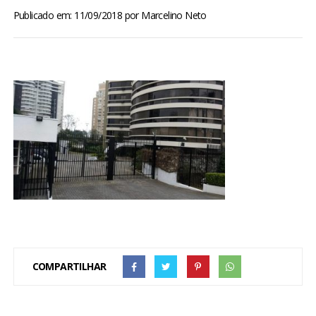
BRASIL
Publicado em: 11/09/2018
por
Marcelino Neto
MUNDO
ESPORTES
ENTRETENIMENTO
ENQUETE
TV LPB
FOTOS
COMPARTILHAR
COLUNISTAS