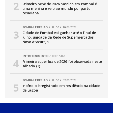
Primeiro bebê de 2026 nascido em Pombal é
uma menina e veio ao mundo por parto
cesariana
POMBAL E REGIÃO
SLIDE
10/02/2026
Cidade de Pombal vai ganhar até o final de
julho, unidade da Rede de Supermercados
Novo Atacarejo
ENTRETENIMENTO
03/01/2026
Primeira super lua de 2026 foi observada neste
sábado (3)
POMBAL E REGIÃO
SLIDE
02/01/2026
Incêndio é registrado em residência na cidade
de Lagoa