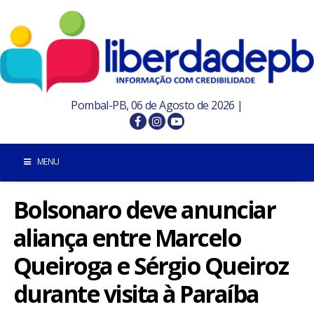
Pombal-PB, 06 de Agosto de 2026 |
MENU
Bolsonaro deve anunciar
INÍCIO
aliança entre Marcelo
POMBAL E REGIÃO
Queiroga e Sérgio Queiroz
PARAÍBA
durante visita à Paraíba