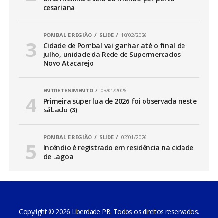
cesariana
POMBAL E REGIÃO
SLIDE
10/02/2026
Cidade de Pombal vai ganhar até o final de
julho, unidade da Rede de Supermercados
Novo Atacarejo
ENTRETENIMENTO
03/01/2026
Primeira super lua de 2026 foi observada neste
sábado (3)
POMBAL E REGIÃO
SLIDE
02/01/2026
Incêndio é registrado em residência na cidade
de Lagoa
Copyright © 2026 Liberdade PB. Todos os direitos reservados.