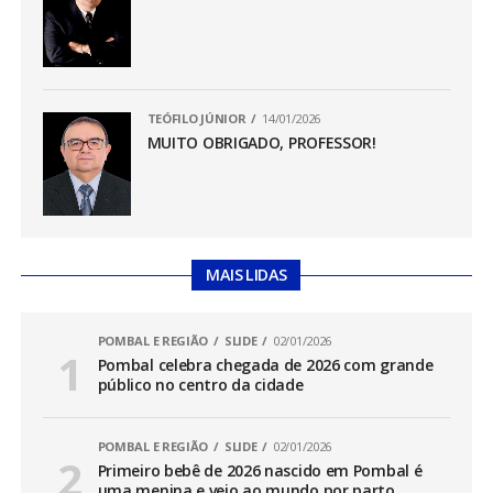
TEÓFILO JÚNIOR
14/01/2026
MUITO OBRIGADO, PROFESSOR!
MAIS LIDAS
POMBAL E REGIÃO
SLIDE
02/01/2026
Pombal celebra chegada de 2026 com grande
público no centro da cidade
POMBAL E REGIÃO
SLIDE
02/01/2026
Primeiro bebê de 2026 nascido em Pombal é
uma menina e veio ao mundo por parto