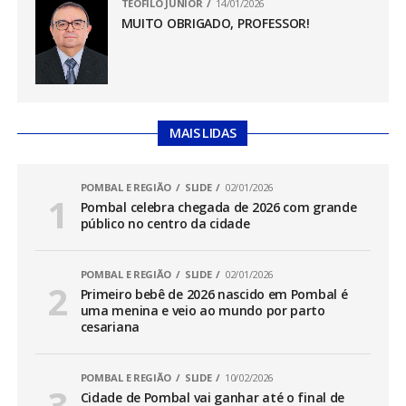
TEÓFILO JÚNIOR
14/01/2026
MUITO OBRIGADO, PROFESSOR!
MAIS LIDAS
POMBAL E REGIÃO
SLIDE
02/01/2026
Pombal celebra chegada de 2026 com grande
público no centro da cidade
POMBAL E REGIÃO
SLIDE
02/01/2026
Primeiro bebê de 2026 nascido em Pombal é
uma menina e veio ao mundo por parto
cesariana
POMBAL E REGIÃO
SLIDE
10/02/2026
Cidade de Pombal vai ganhar até o final de