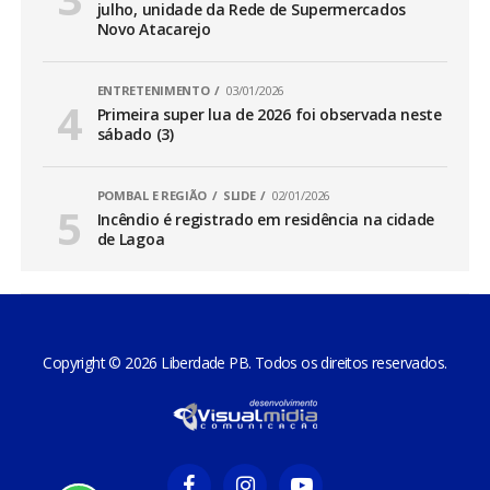
julho, unidade da Rede de Supermercados
Novo Atacarejo
ENTRETENIMENTO
03/01/2026
Primeira super lua de 2026 foi observada neste
sábado (3)
POMBAL E REGIÃO
SLIDE
02/01/2026
Incêndio é registrado em residência na cidade
de Lagoa
Copyright © 2026 Liberdade PB. Todos os direitos reservados.