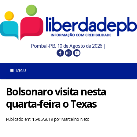
Pombal-PB, 10 de Agosto de 2026 |
MENU
Bolsonaro visita nesta
INÍCIO
quarta-feira o Texas
POMBAL E REGIÃO
Publicado em: 15/05/2019
por
Marcelino Neto
PARAÍBA