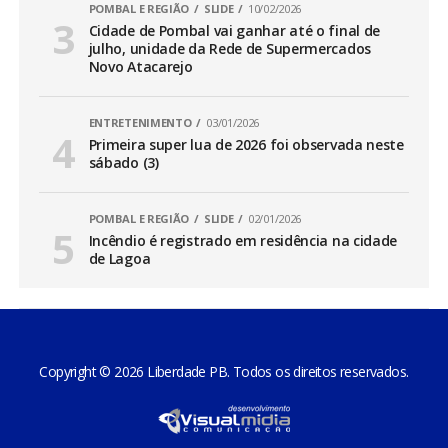
POMBAL E REGIÃO
SLIDE
10/02/2026
Cidade de Pombal vai ganhar até o final de
julho, unidade da Rede de Supermercados
Novo Atacarejo
ENTRETENIMENTO
03/01/2026
Primeira super lua de 2026 foi observada neste
sábado (3)
POMBAL E REGIÃO
SLIDE
02/01/2026
Incêndio é registrado em residência na cidade
de Lagoa
Copyright © 2026 Liberdade PB. Todos os direitos reservados.