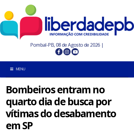
Pombal-PB, 08 de Agosto de 2026 |
MENU
Bombeiros entram no
INÍCIO
quarto dia de busca por
POMBAL E REGIÃO
vítimas do desabamento
PARAÍBA
em SP