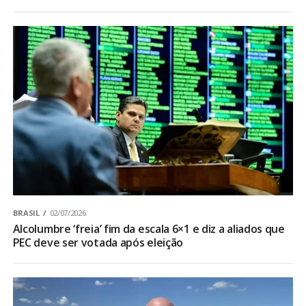
BRASIL
02/07/2026
Alcolumbre ‘freia’ fim da escala 6×1 e diz a aliados que
PEC deve ser votada após eleição