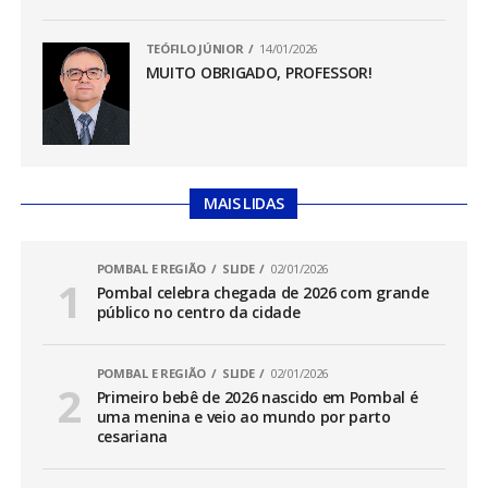
TEÓFILO JÚNIOR
14/01/2026
MUITO OBRIGADO, PROFESSOR!
MAIS LIDAS
POMBAL E REGIÃO
SLIDE
02/01/2026
Pombal celebra chegada de 2026 com grande
público no centro da cidade
POMBAL E REGIÃO
SLIDE
02/01/2026
Primeiro bebê de 2026 nascido em Pombal é
uma menina e veio ao mundo por parto
cesariana