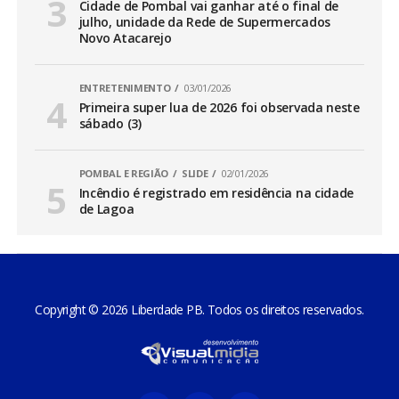
Cidade de Pombal vai ganhar até o final de
julho, unidade da Rede de Supermercados
Novo Atacarejo
ENTRETENIMENTO
03/01/2026
Primeira super lua de 2026 foi observada neste
sábado (3)
POMBAL E REGIÃO
SLIDE
02/01/2026
Incêndio é registrado em residência na cidade
de Lagoa
Copyright © 2026 Liberdade PB. Todos os direitos reservados.