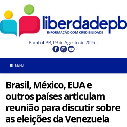
Pombal-PB, 09 de Agosto de 2026 |
MENU
Brasil, México, EUA e
INÍCIO
outros países articulam
POMBAL E REGIÃO
reunião para discutir sobre
PARAÍBA
as eleições da Venezuela