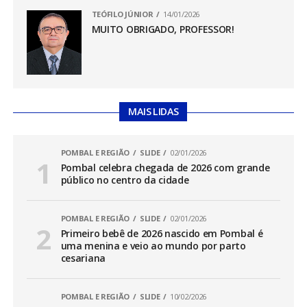
TEÓFILO JÚNIOR
14/01/2026
MUITO OBRIGADO, PROFESSOR!
MAIS LIDAS
POMBAL E REGIÃO
SLIDE
02/01/2026
Pombal celebra chegada de 2026 com grande
público no centro da cidade
POMBAL E REGIÃO
SLIDE
02/01/2026
Primeiro bebê de 2026 nascido em Pombal é
uma menina e veio ao mundo por parto
cesariana
POMBAL E REGIÃO
SLIDE
10/02/2026