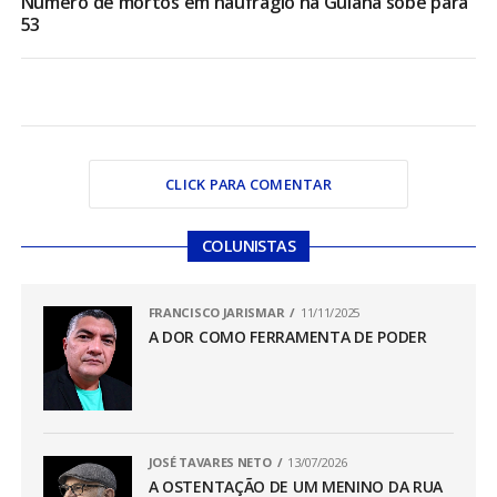
Número de mortos em naufrágio na Guiana sobe para
53
CLICK PARA COMENTAR
COLUNISTAS
FRANCISCO JARISMAR
11/11/2025
A DOR COMO FERRAMENTA DE PODER
JOSÉ TAVARES NETO
13/07/2026
A OSTENTAÇÃO DE UM MENINO DA RUA