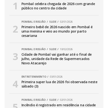
Pombal celebra chegada de 2026 com grande
público no centro da cidade
POMBAL E REGIÃO
SLIDE
02/01/2026
Primeiro bebê de 2026 nascido em Pombal é
uma menina e veio ao mundo por parto
cesariana
POMBAL E REGIÃO
SLIDE
10/02/2026
Cidade de Pombal vai ganhar até o final de
julho, unidade da Rede de Supermercados
Novo Atacarejo
ENTRETENIMENTO
03/01/2026
Primeira super lua de 2026 foi observada neste
sábado (3)
POMBAL E REGIÃO
SLIDE
02/01/2026
Incêndio é registrado em residência na cidade