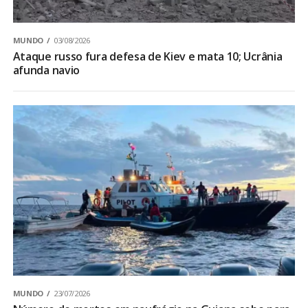
MUNDO
03/08/2026
Ataque russo fura defesa de Kiev e mata 10; Ucrânia
afunda navio
MUNDO
23/07/2026