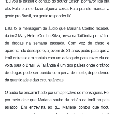
“Eu vou te passar o contato do doutor Edson, por favor liga pra
ele. Fala pra ele fazer alguma coisa. Fala pra ele mandar a
gente pro Brasil, pra gente responder lá”.
Esta foi a mensagem de áudio que Mariana Coelho recebeu
da irmã Mary Helen Coelho Silva, presa na Tailândia por tráfico
de drogas na semana passada. Com voz de choro e
aparentando desespero, a jovem de 21 anos pediu para que a
irmã entrasse em contato com um advogado para trazer ela de
volta para o Brasil. A Tailândia é um dos países onde o tráfico
de drogas pode ser punido com pena de morte, dependendo
da quantidade e das circunstâncias.
O áudio foi encaminhado por um aplicativo de mensagens. Foi
por meio dele que Mariana soube da prisão da irmã no país
asiático. Em entrevista ao g1, Mariana contou que ficou