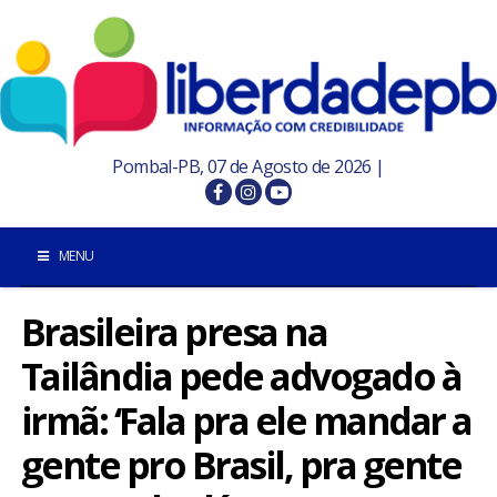
Pombal-PB, 07 de Agosto de 2026 |
MENU
Brasileira presa na
INÍCIO
Tailândia pede advogado à
POMBAL E REGIÃO
irmã: ‘Fala pra ele mandar a
PARAÍBA
gente pro Brasil, pra gente