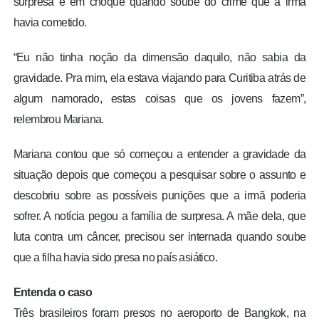
surpresa e em choque quando soube do crime que a irmã
havia cometido.
“Eu não tinha noção da dimensão daquilo, não sabia da
gravidade. Pra mim, ela estava viajando para Curitiba atrás de
algum namorado, estas coisas que os jovens fazem”,
relembrou Mariana.
Mariana contou que só começou a entender a gravidade da
situação depois que começou a pesquisar sobre o assunto e
descobriu sobre as possíveis punições que a irmã poderia
sofrer. A notícia pegou a família de surpresa. A mãe dela, que
luta contra um câncer, precisou ser internada quando soube
que a filha havia sido presa no país asiático.
Entenda o caso
Três brasileiros foram presos no aeroporto de Bangkok, na