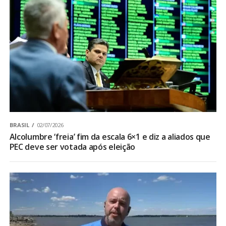
BRASIL
02/07/2026
Alcolumbre ‘freia’ fim da escala 6×1 e diz a aliados que
PEC deve ser votada após eleição