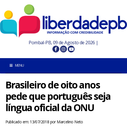
Pombal-PB, 09 de Agosto de 2026 |
MENU
Brasileiro de oito anos
INÍCIO
pede que português seja
POMBAL E REGIÃO
língua oficial da ONU
PARAÍBA
Publicado em: 13/07/2018
por
Marcelino Neto