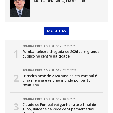
MUITO OBRIGADO, PROFESSOR!
MAIS LIDAS
POMBAL E REGIÃO
SLIDE
02/01/2026
Pombal celebra chegada de 2026 com grande
público no centro da cidade
POMBAL E REGIÃO
SLIDE
02/01/2026
Primeiro bebê de 2026 nascido em Pombal é
uma menina e veio ao mundo por parto
cesariana
POMBAL E REGIÃO
SLIDE
10/02/2026
Cidade de Pombal vai ganhar até o final de
julho, unidade da Rede de Supermercados