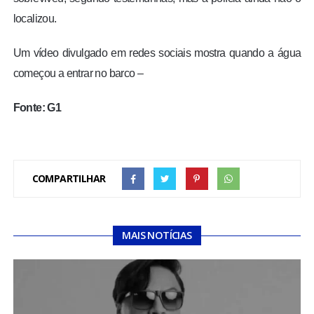
localizou.
Um vídeo divulgado em redes sociais mostra quando a água
começou a entrar no barco –
Fonte: G1
COMPARTILHAR
MAIS NOTÍCIAS