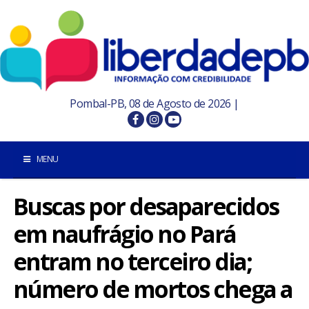
Pombal-PB, 08 de Agosto de 2026 |
MENU
Buscas por desaparecidos
INÍCIO
em naufrágio no Pará
POMBAL E REGIÃO
entram no terceiro dia;
PARAÍBA
número de mortos chega a