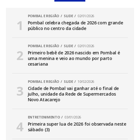
POMBAL E REGIÃO
SLIDE
02/01/2026
Pombal celebra chegada de 2026 com grande
público no centro da cidade
POMBAL E REGIÃO
SLIDE
02/01/2026
Primeiro bebê de 2026 nascido em Pombal é
uma menina e veio ao mundo por parto
cesariana
POMBAL E REGIÃO
SLIDE
10/02/2026
Cidade de Pombal vai ganhar até o final de
julho, unidade da Rede de Supermercados
Novo Atacarejo
ENTRETENIMENTO
03/01/2026
Primeira super lua de 2026 foi observada neste
sábado (3)