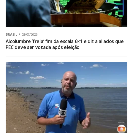
BRASIL
02/07/2026
Alcolumbre ‘freia’ fim da escala 6×1 e diz a aliados que
PEC deve ser votada após eleição