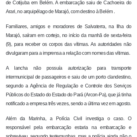
de Cotijuba em Belém. A embarcação saiu de Cachoeira do
Arari, no arquipélago de Marajó, com destino à Belém .
Familiares, amigos e moradores de Salvaterra, na Ilha do
Marajó, saíram em cortejo, no início da manhã de sexta-feira
(9), para receber os corpos das vítimas. As autoridades não
divulgaram para a imprensa a relação com nomes das vítimas.
A lancha não possuía autorização para transporte
intermunicipal de passageiros e saiu de um porto clandestino,
segundo a Agência de Regulação e Controle dos Serviços
Públicos do Estado do Estado do Pará (Arcon-Pa), que já tinha
notificado a empresa três vezes, sendo a última vez em agosto.
Além da Marinha, a Polícia Civil investiga o caso. O
responsável pela embarcação estaria na embarcação e
sobreviveu, segundo testemunhas, mas a polícia ainda não o