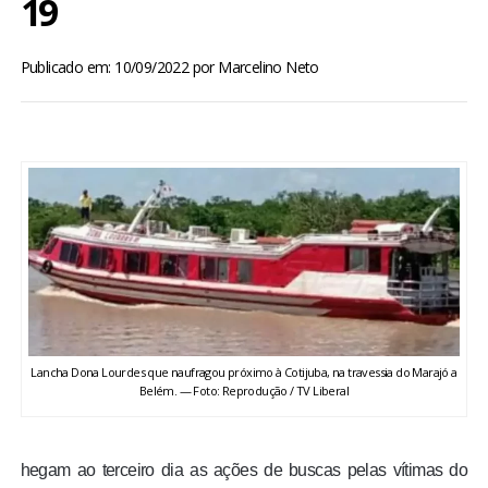
19
BRASIL
Publicado em: 10/09/2022
por
Marcelino Neto
MUNDO
ESPORTES
ENTRETENIMENTO
ENQUETE
TV LPB
Lancha Dona Lourdes que naufragou próximo à Cotijuba, na travessia do Marajó a
FOTOS
Belém. — Foto: Reprodução / TV Liberal
COLUNISTAS
hegam ao terceiro dia as ações de buscas pelas vítimas do