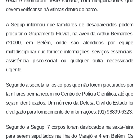
sexta e retomaram neste sábado, com mergulhadores que
devem verificar se há vítimas dentro do barco.
A Segup informou que familiares de desaparecidos podem
procurar o Grupamento Fluvial, na avenida Arthur Bernardes,
nº1000, em Belém, onde são atendidos por equipe
multidisciplinar que fornece informações, serviços essenciais,
assistência pisco-social ou qualquer outra necessidade
urgente.
Segundo a secretaria, os corpos que não forem procurados por
familiares permanecem no Centro de Polícia Científica, até que
sejam identificados. Um número da Defesa Civil do Estado foi
divulgado para fornecimento de informações: (91) 98899-6323.
Segundo a Segup, 7 corpos foram deslocados na sexta-feira
para serem sepultados na Ilha do Marajó e 4 em Belém. Os