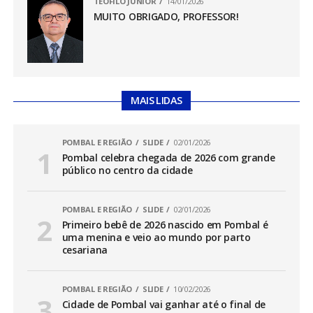
TEÓFILO JÚNIOR
14/01/2026
MUITO OBRIGADO, PROFESSOR!
MAIS LIDAS
POMBAL E REGIÃO
SLIDE
02/01/2026
Pombal celebra chegada de 2026 com grande
público no centro da cidade
POMBAL E REGIÃO
SLIDE
02/01/2026
Primeiro bebê de 2026 nascido em Pombal é
uma menina e veio ao mundo por parto
cesariana
POMBAL E REGIÃO
SLIDE
10/02/2026
Cidade de Pombal vai ganhar até o final de