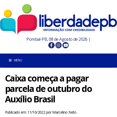
Pombal-PB, 08 de Agosto de 2026 |
MENU
Caixa começa a pagar
INÍCIO
parcela de outubro do
POMBAL E REGIÃO
Auxílio Brasil
PARAÍBA
Publicado em: 11/10/2022
por
Marcelino Neto