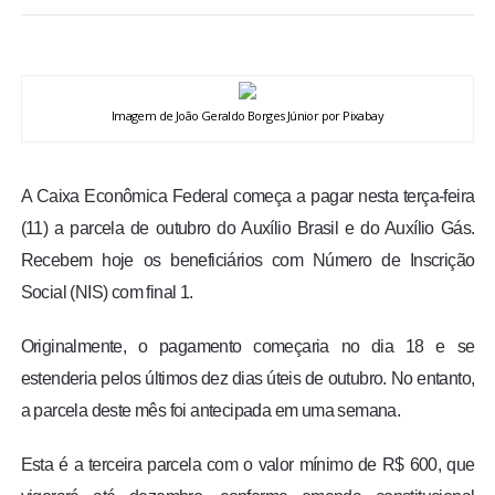
BRASIL
MUNDO
Imagem de João Geraldo Borges Júnior por Pixabay
ESPORTES
A Caixa Econômica Federal começa a pagar nesta terça-feira
ENTRETENIMENTO
(11) a parcela de outubro do Auxílio Brasil e do Auxílio Gás.
Recebem hoje os beneficiários com Número de Inscrição
ENQUETE
Social (NIS) com final 1.
TV LPB
Originalmente, o pagamento começaria no dia 18 e se
estenderia pelos últimos dez dias úteis de outubro. No entanto,
FOTOS
a parcela deste mês foi antecipada em uma semana.
COLUNISTAS
Esta é a terceira parcela com o valor mínimo de R$ 600, que