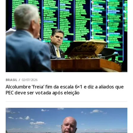
BRASIL
02/07/2026
Alcolumbre ‘freia’ fim da escala 6×1 e diz a aliados que
PEC deve ser votada após eleição