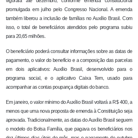
vigorará até dezembro, conforme emenda constitucional
promulgada em julho pelo Congresso Nacional. A emenda
também liberou a inclusão de famílias no Auxílio Brasil. Com
isso, o total de beneficiários atendidos pelo programa subiu
para 20,65 milhões.
O beneficiário poderá consultar informações sobre as datas de
pagamento, o valor do benefício e a composição das parcelas
em dois aplicativos: Auxílio Brasil, desenvolvido para o
programa social, e o aplicativo Caixa Tem, usado para
acompanhar as contas poupança digitais do banco.
Em janeiro, o valor mínimo do Auxílio Brasil voltará a R$ 400, a
menos que uma nova proposta de emenda à Constituição seja
aprovada. Tradicionalmente, as datas do Auxílio Brasil seguem
o modelo do Bolsa Família, que pagava os beneficiários nos
dez últimos dias úteis do mês, mas o pagamento de outubro