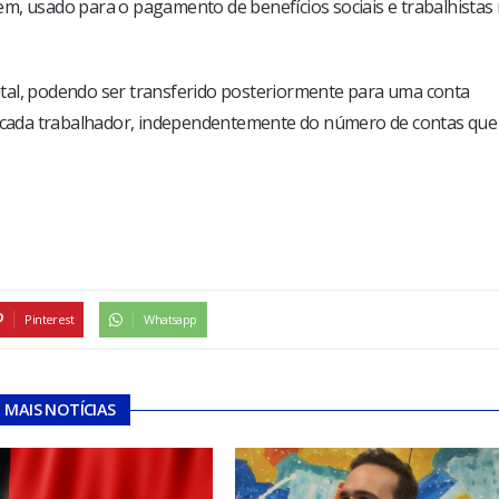
m, usado para o pagamento de benefícios sociais e trabalhistas
tal, podendo ser transferido posteriormente para uma conta
a cada trabalhador, independentemente do número de contas que
Pinterest
Whatsapp
MAIS NOTÍCIAS