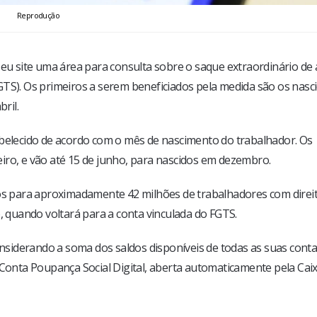
Reprodução
em seu site uma área para consulta sobre o saque extraordinário de 
GTS). Os primeiros a serem beneficiados pela medida são os nasc
ril.
abelecido de acordo com o mês de nascimento do trabalhador. Os
iro, e vão até 15 de junho, para nascidos em dezembro.
dos para aproximadamente 42 milhões de trabalhadores com direi
o, quando voltará para a conta vinculada do FGTS.
considerando a soma dos saldos disponíveis de todas as suas cont
 Conta Poupança Social Digital, aberta automaticamente pela Cai