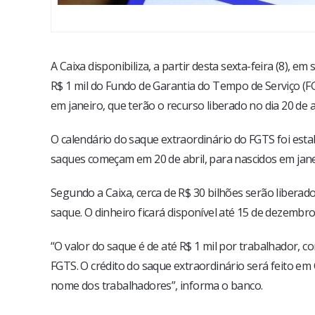
A Caixa disponibiliza, a partir desta sexta-feira (8), 
R$ 1 mil do Fundo de Garantia do Tempo de Serviço (F
em janeiro, que terão o recurso liberado no dia 20 de ab
O calendário do saque extraordinário do FGTS foi est
saques começam em 20 de abril, para nascidos em jane
Segundo a Caixa, cerca de R$ 30 bilhões serão libera
saque. O dinheiro ficará disponível até 15 de dezembr
“O valor do saque é de até R$ 1 mil por trabalhador, 
FGTS. O crédito do saque extraordinário será feito em
nome dos trabalhadores”, informa o banco.