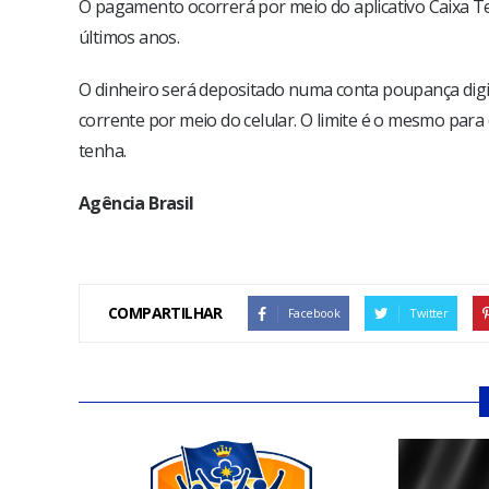
O pagamento ocorrerá por meio do aplicativo Caixa Te
últimos anos.
O dinheiro será depositado numa conta poupança digi
corrente por meio do celular. O limite é o mesmo par
tenha.
Agência Brasil
COMPARTILHAR
Facebook
Twitter