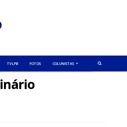
TV LPB
FOTOS
COLUNISTAS
inário