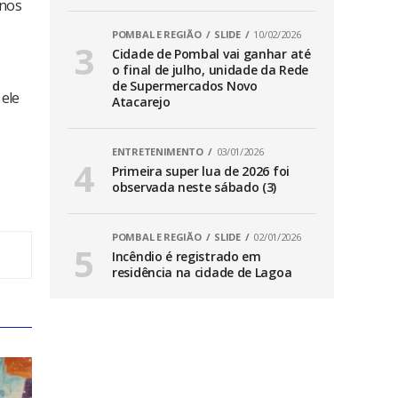
 nos
POMBAL E REGIÃO
SLIDE
10/02/2026
Cidade de Pombal vai ganhar até
o final de julho, unidade da Rede
de Supermercados Novo
 ele
Atacarejo
ENTRETENIMENTO
03/01/2026
Primeira super lua de 2026 foi
observada neste sábado (3)
POMBAL E REGIÃO
SLIDE
02/01/2026
Incêndio é registrado em
residência na cidade de Lagoa