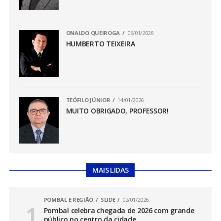
ONALDO QUEIROGA
06/01/2026
HUMBERTO TEIXEIRA
TEÓFILO JÚNIOR
14/01/2026
MUITO OBRIGADO, PROFESSOR!
MAIS LIDAS
POMBAL E REGIÃO
SLIDE
02/01/2026
Pombal celebra chegada de 2026 com grande
público no centro da cidade