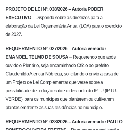
PROJETO DE LEI Nº. 038/2026 –
Autoria
PODER
EXECUTIVO
– Dispondo sobre as diretrizes para a
elaboração da Lei Orçamentária Anual (LOA) para o exercício
de 2027.
REQUERIMENTO Nº. 027/2026 –
Autoria vereador
EMANOEL TELMO DE SOUSA
– Requerendo que após
ouvido o Plenário, seja encaminhado Ofício ao prefeito
Claudenildo Alencar Nóbrega, solicitando o envio a casa de
um Projeto de Lei Complementar que verse sobre a
possibilidade de redução sobre o desconto do IPTU (IPTU-
VERDE), para os munícipes que plantarem ou cultivarem
plantas em frente as suas residências no município.
REQUERIMENTO Nº. 028/2026 –
Autoria vereador
PAULO