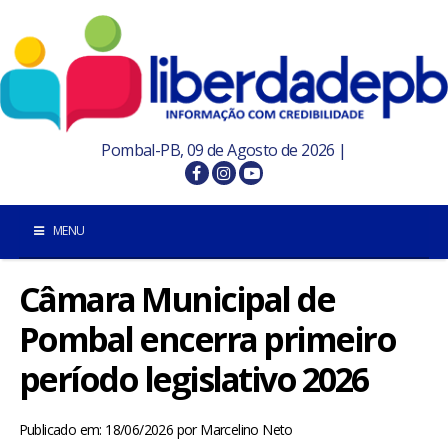
Pombal-PB, 09 de Agosto de 2026 |
MENU
Câmara Municipal de
INÍCIO
Pombal encerra primeiro
POMBAL E REGIÃO
período legislativo 2026
PARAÍBA
Publicado em: 18/06/2026
por
Marcelino Neto