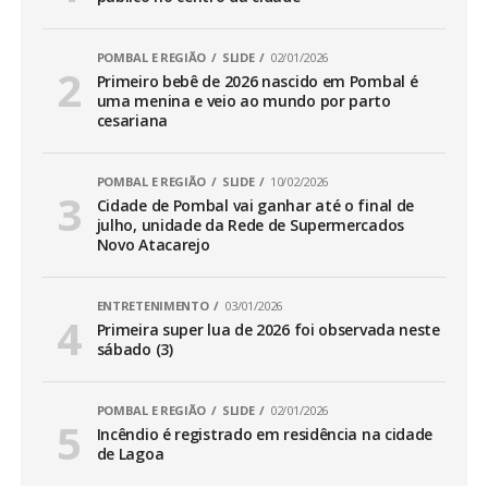
POMBAL E REGIÃO
SLIDE
02/01/2026
Primeiro bebê de 2026 nascido em Pombal é
uma menina e veio ao mundo por parto
cesariana
POMBAL E REGIÃO
SLIDE
10/02/2026
Cidade de Pombal vai ganhar até o final de
julho, unidade da Rede de Supermercados
Novo Atacarejo
ENTRETENIMENTO
03/01/2026
Primeira super lua de 2026 foi observada neste
sábado (3)
POMBAL E REGIÃO
SLIDE
02/01/2026
Incêndio é registrado em residência na cidade
de Lagoa