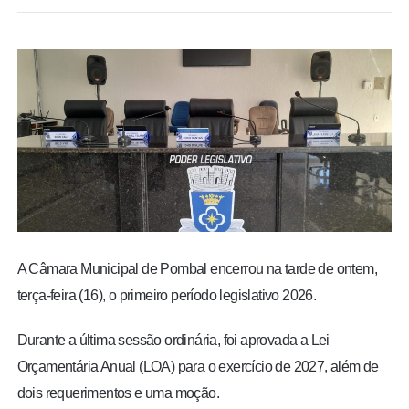
BRASIL
MUNDO
ESPORTES
ENTRETENIMENTO
ENQUETE
TV LPB
A Câmara Municipal de Pombal encerrou na tarde de ontem,
terça-feira (16), o primeiro período legislativo 2026.
FOTOS
Durante a última sessão ordinária, foi aprovada a Lei
Orçamentária Anual (LOA) para o exercício de 2027, além de
COLUNISTAS
dois requerimentos e uma moção.