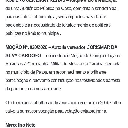
ROMERO OLIVEIRA FREITAS
– Requerendo a realização
de uma Audiência Pública na Casa, com data a ser definida,
para discutir a Fibromialgia, seus impactos na vida dos
pacientes e a necessidade de fortalecimento de políticas
públicas no âmbito municipal.
MOÇÃO Nº. 020/2026 –
Autoria vereador
JORISMAR DA
SILVA CARDOSO
– concedendo Moção de Congratulação e
Aplausos à Companhia Militar de Música da Paraíba, sediada
no município de Patos, em reconhecimento a brilhante
participação e relevante contribuição nas festividades da festa
da padroeira da nossa cidade.
O retorno aos trabalhos ordinários acontece no dia 20 de julho,
salvo alguma convocação para votação extraordinária.
Marcelino Neto