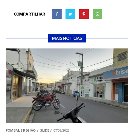
COMPARTILHAR
MAIS NOTÍCIAS
POMBAL E REGIÃO
SLIDE
07/08/2026