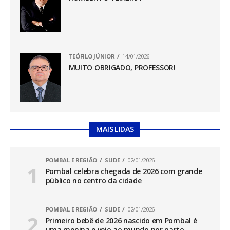
TEÓFILO JÚNIOR
14/01/2026
MUITO OBRIGADO, PROFESSOR!
MAIS LIDAS
POMBAL E REGIÃO
SLIDE
02/01/2026
Pombal celebra chegada de 2026 com grande
público no centro da cidade
POMBAL E REGIÃO
SLIDE
02/01/2026
Primeiro bebê de 2026 nascido em Pombal é
uma menina e veio ao mundo por parto