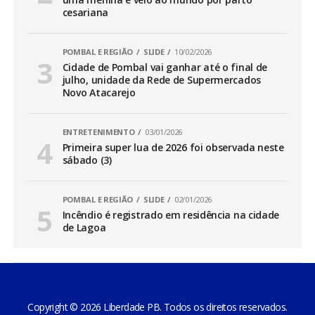
cesariana
POMBAL E REGIÃO
SLIDE
10/02/2026
Cidade de Pombal vai ganhar até o final de
julho, unidade da Rede de Supermercados
Novo Atacarejo
ENTRETENIMENTO
03/01/2026
Primeira super lua de 2026 foi observada neste
sábado (3)
POMBAL E REGIÃO
SLIDE
02/01/2026
Incêndio é registrado em residência na cidade
de Lagoa
Copyright © 2026 Liberdade PB. Todos os direitos reservados.