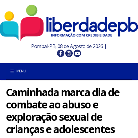
Pombal-PB, 08 de Agosto de 2026 |
MENU
Caminhada marca dia de
INÍCIO
combate ao abuso e
POMBAL E REGIÃO
exploração sexual de
PARAÍBA
crianças e adolescentes