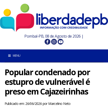
Pombal-PB, 08 de Agosto de 2026 |
MENU
Popular condenado por
INÍCIO
estupro de vulnerável é
POMBAL E REGIÃO
preso em Cajazeirinhas
PARAÍBA
Publicado em: 26/06/2026
por
Marcelino Neto