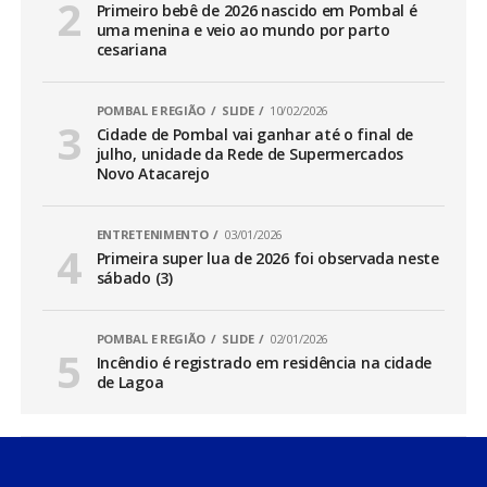
Primeiro bebê de 2026 nascido em Pombal é
uma menina e veio ao mundo por parto
cesariana
POMBAL E REGIÃO
SLIDE
10/02/2026
Cidade de Pombal vai ganhar até o final de
julho, unidade da Rede de Supermercados
Novo Atacarejo
ENTRETENIMENTO
03/01/2026
Primeira super lua de 2026 foi observada neste
sábado (3)
POMBAL E REGIÃO
SLIDE
02/01/2026
Incêndio é registrado em residência na cidade
de Lagoa