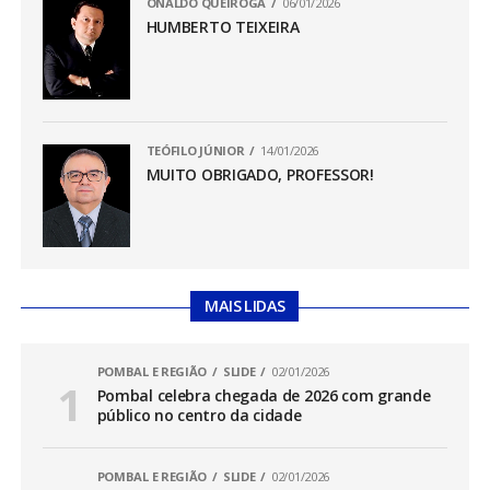
ONALDO QUEIROGA
06/01/2026
HUMBERTO TEIXEIRA
TEÓFILO JÚNIOR
14/01/2026
MUITO OBRIGADO, PROFESSOR!
MAIS LIDAS
POMBAL E REGIÃO
SLIDE
02/01/2026
Pombal celebra chegada de 2026 com grande
público no centro da cidade
POMBAL E REGIÃO
SLIDE
02/01/2026