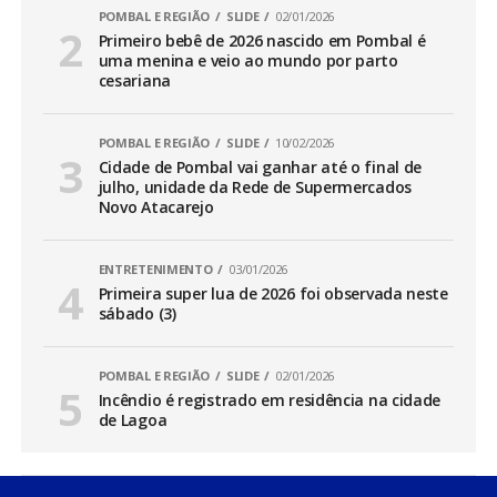
POMBAL E REGIÃO
SLIDE
02/01/2026
Primeiro bebê de 2026 nascido em Pombal é
uma menina e veio ao mundo por parto
cesariana
POMBAL E REGIÃO
SLIDE
10/02/2026
Cidade de Pombal vai ganhar até o final de
julho, unidade da Rede de Supermercados
Novo Atacarejo
ENTRETENIMENTO
03/01/2026
Primeira super lua de 2026 foi observada neste
sábado (3)
POMBAL E REGIÃO
SLIDE
02/01/2026
Incêndio é registrado em residência na cidade
de Lagoa