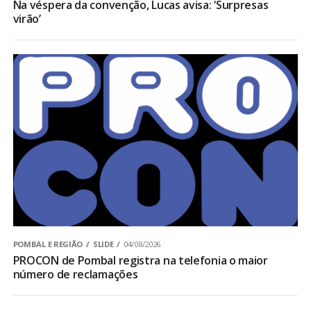
Na véspera da convenção, Lucas avisa: ‘Surpresas
virão’
POMBAL E REGIÃO
SLIDE
04/08/2026
PROCON de Pombal registra na telefonia o maior
número de reclamações