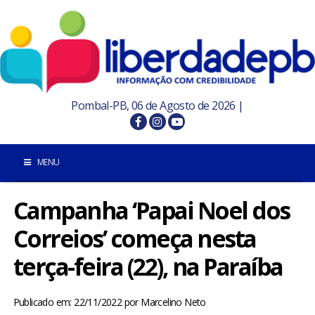
Pombal-PB, 06 de Agosto de 2026 |
MENU
Campanha ‘Papai Noel dos
INÍCIO
Correios’ começa nesta
POMBAL E REGIÃO
terça-feira (22), na Paraíba
PARAÍBA
Publicado em: 22/11/2022
por
Marcelino Neto