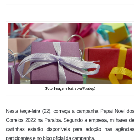
BRASIL
MUNDO
ESPORTES
ENTRETENIMENTO
ENQUETE
(Foto: Imagem ilustrativa/Pixabay)
TV LPB
FOTOS
Nesta terça-feira (22), começa a campanha Papai Noel dos
Correios 2022 na Paraíba. Segundo a empresa, milhares de
COLUNISTAS
cartinhas estarão disponíveis para adoção nas agências
participantes e no blog oficial da campanha.