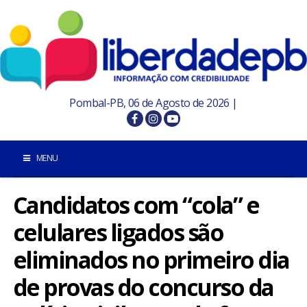
Pombal-PB, 06 de Agosto de 2026 |
MENU
Candidatos com “cola” e
INÍCIO
celulares ligados são
POMBAL E REGIÃO
eliminados no primeiro dia
PARAÍBA
de provas do concurso da