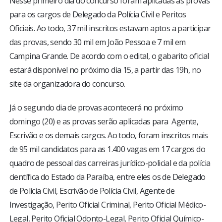
Nesse primeiro dia do concurso foram aplicadas as provas
para os cargos de Delegado da Polícia Civil e Peritos
Oficiais. Ao todo, 37 mil inscritos estavam aptos a participar
das provas, sendo 30 mil em João Pessoa e 7 mil em
Campina Grande. De acordo com o edital, o gabarito oficial
estará disponível no próximo dia 15, a partir das 19h, no
site da organizadora do concurso.
Já o segundo dia de provas acontecerá no próximo
domingo (20) e as provas serão aplicadas para Agente,
Escrivão e os demais cargos. Ao todo, foram inscritos mais
de 95 mil candidatos para as 1.400 vagas em 17 cargos do
quadro de pessoal das carreiras jurídico-policial e da polícia
científica do Estado da Paraíba, entre eles os de Delegado
de Polícia Civil, Escrivão de Polícia Civil, Agente de
Investigação, Perito Oficial Criminal, Perito Oficial Médico-
Legal, Perito Oficial Odonto-Legal, Perito Oficial Químico-