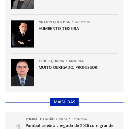
ONALDO QUEIROGA
06/01/2026
HUMBERTO TEIXEIRA
TEÓFILO JÚNIOR
14/01/2026
MUITO OBRIGADO, PROFESSOR!
MAIS LIDAS
POMBAL E REGIÃO
SLIDE
02/01/2026
Pombal celebra chegada de 2026 com grande