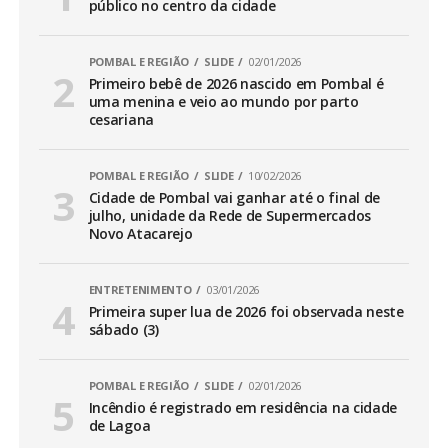
público no centro da cidade
POMBAL E REGIÃO
SLIDE
02/01/2026
Primeiro bebê de 2026 nascido em Pombal é
uma menina e veio ao mundo por parto
cesariana
POMBAL E REGIÃO
SLIDE
10/02/2026
Cidade de Pombal vai ganhar até o final de
julho, unidade da Rede de Supermercados
Novo Atacarejo
ENTRETENIMENTO
03/01/2026
Primeira super lua de 2026 foi observada neste
sábado (3)
POMBAL E REGIÃO
SLIDE
02/01/2026
Incêndio é registrado em residência na cidade
de Lagoa