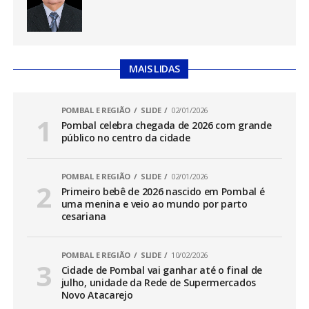
MAIS LIDAS
POMBAL E REGIÃO
SLIDE
02/01/2026
Pombal celebra chegada de 2026 com grande
público no centro da cidade
POMBAL E REGIÃO
SLIDE
02/01/2026
Primeiro bebê de 2026 nascido em Pombal é
uma menina e veio ao mundo por parto
cesariana
POMBAL E REGIÃO
SLIDE
10/02/2026
Cidade de Pombal vai ganhar até o final de
julho, unidade da Rede de Supermercados
Novo Atacarejo