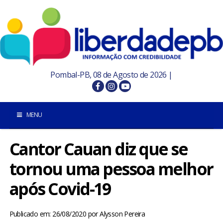
Pombal-PB, 08 de Agosto de 2026 |
MENU
Cantor Cauan diz que se
INÍCIO
tornou uma pessoa melhor
POMBAL E REGIÃO
após Covid-19
PARAÍBA
Publicado em: 26/08/2020
por
Alysson Pereira