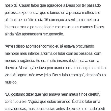
hospital, Cauan falou que agradece a Deus por ter passado
por essa experiência, que o tornou uma pessoa melhor. Ele
afirma que no último dia 16 começou a sentir uma melhora
interna, em sua personalidade, mesmo que os exames físicos
ainda não apontassem recuperação.
“Antes disso acontecer comigo eu já estava procurando
melhorar meu interior, a forma de lidar com as pessoas, com
menos arrogância. Eu era muito insensato, brincava com a
doença. Mas eu já estava procurando uma mudança na minha
vida. Aí, agora, não teve jeito, Deus falou comigo”, desabafou o
músico.
“Eu costumo dizer que não amava nem meus filhos direito”,
continuou ele. “Agora que estou amando. É chato falar uma
coisa dessas, mas poucos dias antes de eu ser internado pedi