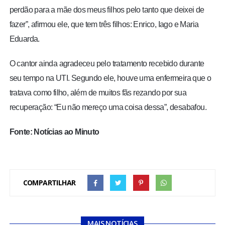
perdão para a mãe dos meus filhos pelo tanto que deixei de
fazer”, afirmou ele, que tem três filhos: Enrico, Iago e Maria
Eduarda.
O cantor ainda agradeceu pelo tratamento recebido durante
seu tempo na UTI. Segundo ele, houve uma enfermeira que o
tratava como filho, além de muitos fãs rezando por sua
recuperação: “Eu não mereço uma coisa dessa”, desabafou.
Fonte: Notícias ao Minuto
COMPARTILHAR
MAIS NOTÍCIAS