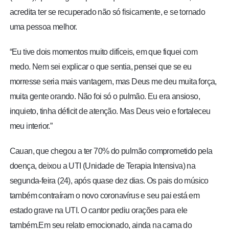
acredita ter se recuperado não só fisicamente, e se tornado
uma pessoa melhor.
“Eu tive dois momentos muito difíceis, em que fiquei com
medo. Nem sei explicar o que sentia, pensei que se eu
morresse seria mais vantagem, mas Deus me deu muita força,
muita gente orando. Não foi só o pulmão. Eu era ansioso,
inquieto, tinha déficit de atenção. Mas Deus veio e fortaleceu
meu interior.”
Cauan, que chegou a ter 70% do pulmão comprometido pela
doença, deixou a UTI (Unidade de Terapia Intensiva) na
segunda-feira (24), após quase dez dias. Os pais do músico
também contraíram o novo coronavírus e seu pai está em
estado grave na UTI. O cantor pediu orações para ele
também.Em seu relato emocionado, ainda na cama do