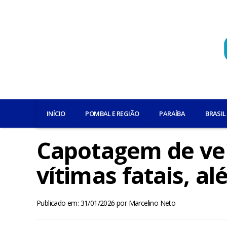
INÍCIO
POMBAL E REGIÃO
PARAÍBA
BRASIL
Capotagem de veí
vítimas fatais, a
Publicado em: 31/01/2026
por
Marcelino Neto