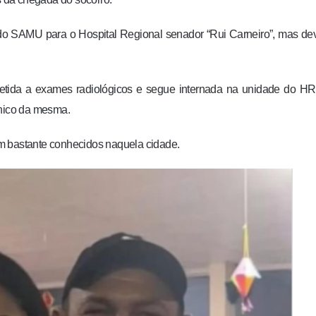
do SAMU para o Hospital Regional senador “Rui Carneiro”, mas de
etida a exames radiológicos e segue internada na unidade do H
ínico da mesma.
m bastante conhecidos naquela cidade.