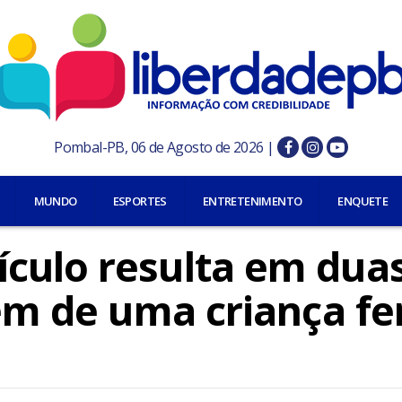
Pombal-PB, 06 de Agosto de 2026 |
MUNDO
ESPORTES
ENTRETENIMENTO
ENQUETE
culo resulta em dua
lém de uma criança fe