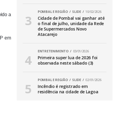
POMBAL E REGIÃO
SLIDE
10/02/2026
vido a
Cidade de Pombal vai ganhar até
o final de julho, unidade da Rede
de Supermercados Novo
Atacarejo
RP em
ENTRETENIMENTO
03/01/2026
Primeira super lua de 2026 foi
observada neste sábado (3)
POMBAL E REGIÃO
SLIDE
02/01/2026
Incêndio é registrado em
residência na cidade de Lagoa