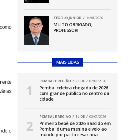
.
TEÓFILO JÚNIOR
14/01/2026
MUITO OBRIGADO,
i como
PROFESSOR!
MAIS LIDAS
POMBAL E REGIÃO
SLIDE
02/01/2026
mente
Pombal celebra chegada de 2026
várias
com grande público no centro da
cidade
POMBAL E REGIÃO
SLIDE
02/01/2026
Primeiro bebê de 2026 nascido em
Pombal é uma menina e veio ao
onde o
mundo por parto cesariana