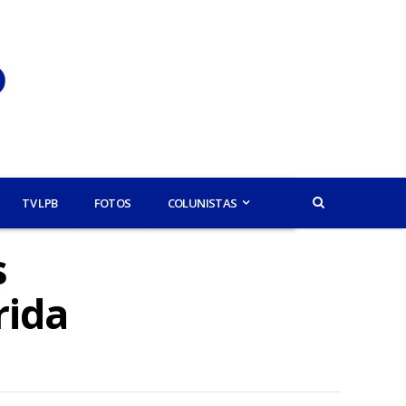
TV LPB
FOTOS
COLUNISTAS
s
rida