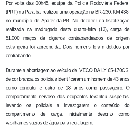
Por volta das 00h45, equipe da Polícia Rodoviária Federal
(PRF) na Paraíba, realizou uma operação na BR-230, KM 438,
no município de Aparecida-PB. No decorrer da fiscalização
realizada na madrugada desta quarta-feira (13), carga de
51.000 maços de cigarros contrabandeados de origem
estrangeira foi apreendida. Dois homens foram detidos por
contrabando.
Durante a abordagem ao veículo de IVECO DAILY 65-170CS,
de cor branca, os policiais identificaram um homem de 43 anos
como condutor e outro de 18 anos como passageiro. O
comportamento nervoso dos ocupantes levantou suspeitas,
levando os policiais a investigarem o conteúdo do
compartimento de carga, inicialmente descrito como
vasilhames vazios de água para reciclagem.