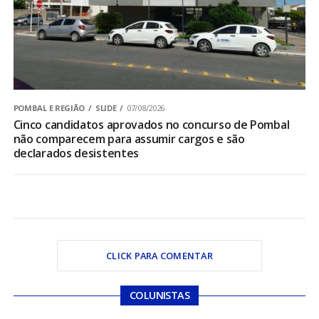
POMBAL E REGIÃO
SLIDE
07/08/2026
Cinco candidatos aprovados no concurso de Pombal
não comparecem para assumir cargos e são
declarados desistentes
CLICK PARA COMENTAR
COLUNISTAS