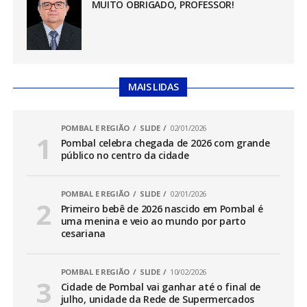
MUITO OBRIGADO, PROFESSOR!
MAIS LIDAS
POMBAL E REGIÃO
SLIDE
02/01/2026
Pombal celebra chegada de 2026 com grande
público no centro da cidade
POMBAL E REGIÃO
SLIDE
02/01/2026
Primeiro bebê de 2026 nascido em Pombal é
uma menina e veio ao mundo por parto
cesariana
POMBAL E REGIÃO
SLIDE
10/02/2026
Cidade de Pombal vai ganhar até o final de
julho, unidade da Rede de Supermercados