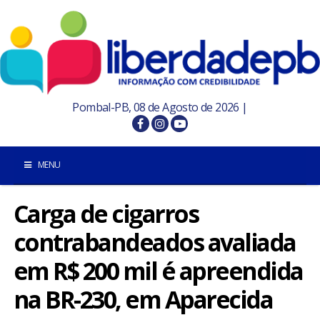
Pombal-PB, 08 de Agosto de 2026 |
MENU
Carga de cigarros
INÍCIO
contrabandeados avaliada
POMBAL E REGIÃO
em R$ 200 mil é apreendida
PARAÍBA
na BR-230, em Aparecida