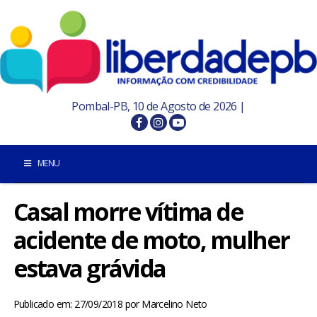
Pombal-PB, 10 de Agosto de 2026 |
MENU
Casal morre vítima de
INÍCIO
acidente de moto, mulher
POMBAL E REGIÃO
estava grávida
PARAÍBA
Publicado em: 27/09/2018
por
Marcelino Neto