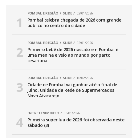
POMBAL E REGIÃO
SLIDE
02/01/2026
Pombal celebra chegada de 2026 com grande
público no centro da cidade
POMBAL E REGIÃO
SLIDE
02/01/2026
Primeiro bebê de 2026 nascido em Pombal é
uma menina e veio ao mundo por parto
cesariana
POMBAL E REGIÃO
SLIDE
10/02/2026
Cidade de Pombal vai ganhar até o final de
julho, unidade da Rede de Supermercados
Novo Atacarejo
ENTRETENIMENTO
03/01/2026
Primeira super lua de 2026 foi observada neste
sábado (3)