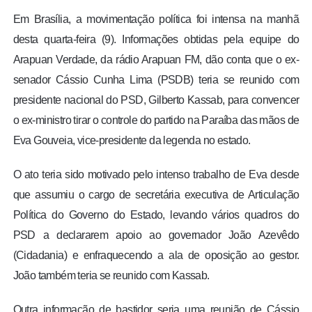
Em Brasília, a movimentação política foi intensa na manhã
desta quarta-feira (9). Informações obtidas pela equipe do
Arapuan Verdade, da rádio Arapuan FM, dão conta que o ex-
senador Cássio Cunha Lima (PSDB) teria se reunido com
presidente nacional do PSD, Gilberto Kassab, para convencer
o ex-ministro tirar o controle do partido na Paraíba das mãos de
Eva Gouveia, vice-presidente da legenda no estado.
O ato teria sido motivado pelo intenso trabalho de Eva desde
que assumiu o cargo de secretária executiva de Articulação
Política do Governo do Estado, levando vários quadros do
PSD a declararem apoio ao governador João Azevêdo
(Cidadania) e enfraquecendo a ala de oposição ao gestor.
João também teria se reunido com Kassab.
Outra informação de bastidor seria uma reunião de Cássio