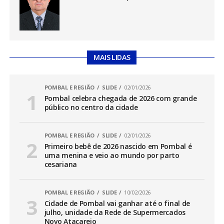
MAIS LIDAS
POMBAL E REGIÃO
SLIDE
02/01/2026
Pombal celebra chegada de 2026 com grande
público no centro da cidade
POMBAL E REGIÃO
SLIDE
02/01/2026
Primeiro bebê de 2026 nascido em Pombal é
uma menina e veio ao mundo por parto
cesariana
POMBAL E REGIÃO
SLIDE
10/02/2026
Cidade de Pombal vai ganhar até o final de
julho, unidade da Rede de Supermercados
Novo Atacarejo