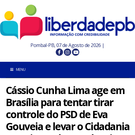
Pombal-PB, 07 de Agosto de 2026 |
MENU
Cássio Cunha Lima age em
INÍCIO
Brasília para tentar tirar
POMBAL E REGIÃO
controle do PSD de Eva
PARAÍBA
Gouveia e levar o Cidadania