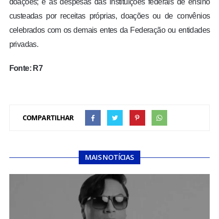
doações; e as despesas das instituições federais de ensino
custeadas por receitas próprias, doações ou de convênios
celebrados com os demais entes da Federação ou entidades
privadas.
Fonte: R7
COMPARTILHAR
MAIS NOTÍCIAS