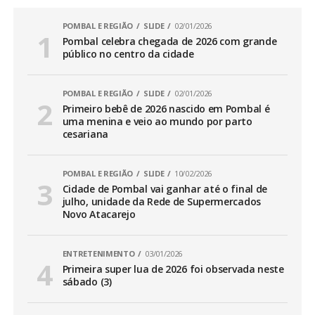
POMBAL E REGIÃO
SLIDE
02/01/2026
Pombal celebra chegada de 2026 com grande
público no centro da cidade
POMBAL E REGIÃO
SLIDE
02/01/2026
Primeiro bebê de 2026 nascido em Pombal é
uma menina e veio ao mundo por parto
cesariana
POMBAL E REGIÃO
SLIDE
10/02/2026
Cidade de Pombal vai ganhar até o final de
julho, unidade da Rede de Supermercados
Novo Atacarejo
ENTRETENIMENTO
03/01/2026
Primeira super lua de 2026 foi observada neste
sábado (3)