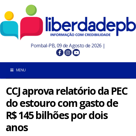
Pombal-PB, 09 de Agosto de 2026 |
MENU
CCJ aprova relatório da PEC
INÍCIO
do estouro com gasto de
POMBAL E REGIÃO
R$ 145 bilhões por dois
PARAÍBA
anos