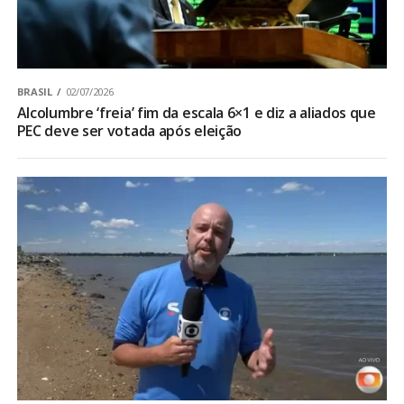
BRASIL
02/07/2026
Alcolumbre ‘freia’ fim da escala 6×1 e diz a aliados que
PEC deve ser votada após eleição