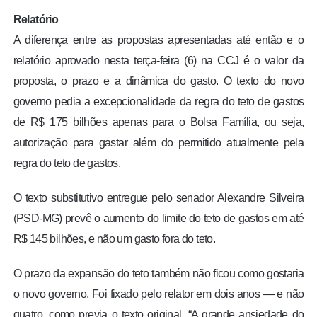
Relatório
A diferença entre as propostas apresentadas até então e o
relatório aprovado nesta terça-feira (6) na CCJ é o valor da
proposta, o prazo e a dinâmica do gasto. O texto do novo
governo pedia a excepcionalidade da regra do teto de gastos
de R$ 175 bilhões apenas para o Bolsa Família, ou seja,
autorização para gastar além do permitido atualmente pela
regra do teto de gastos.
O texto substitutivo entregue pelo senador Alexandre Silveira
(PSD-MG) prevê o aumento do limite do teto de gastos em até
R$ 145 bilhões, e não um gasto fora do teto.
O prazo da expansão do teto também não ficou como gostaria
o novo governo. Foi fixado pelo relator em dois anos — e não
quatro, como previa o texto original. “A grande ansiedade do