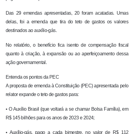
Das 29 emendas apresentadas, 20 foram acatadas. Umas
delas, foi a emenda que tira do teto de gastos os valores
destinados ao auxílio-gás.
No relatório, o benefício fica isento de compensação fiscal
quanto à criação, à expansão ou ao aperfeiçoamento dessa
ação governamental.
Entenda os pontos da PEC
A proposta de emenda à Constituição (PEC) apresentada pelo
relator expande o teto de gastos para:
• O Auxílio Brasil (que voltará a se chamar Bolsa Família), em
R$ 145 bilhões para os anos de 2023 e 2024;
• Auxílio-gás, pago a cada bimestre, no valor de R$ 112