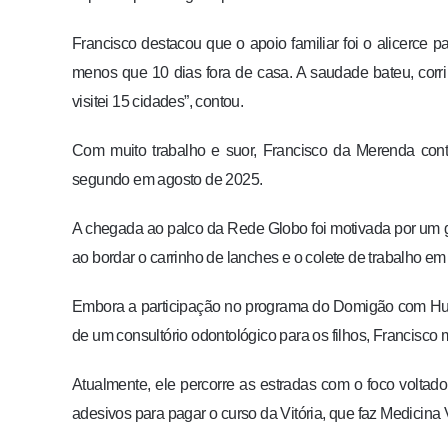
Francisco destacou que o apoio familiar foi o alicerce 
menos que 10 dias fora de casa. A saudade bateu, corri
visitei 15 cidades”, contou.
Com muito trabalho e suor, Francisco da Merenda cont
segundo em agosto de 2025.
A chegada ao palco da Rede Globo foi motivada por um g
ao bordar o carrinho de lanches e o colete de trabalho em
Embora a participação no programa do Domigão com Hulk 
de um consultório odontológico para os filhos, Francisco 
Atualmente, ele percorre as estradas com o foco voltad
adesivos para pagar o curso da Vitória, que faz Medicina V