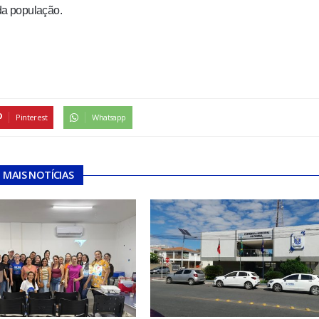
da população.
Pinterest
Whatsapp
MAIS NOTÍCIAS