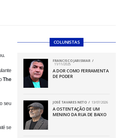
COLUNISTAS
ou.
FRANCISCO JARISMAR
11/11/2025
ulante
A DOR COMO FERRAMENTA
DE PODER
ro
The
JOSÉ TAVARES NETO
13/07/2026
ao seu
A OSTENTAÇÃO DE UM
MENINO DA RUA DE BAIXO
até se