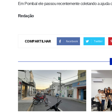
Em Pombal ele passou recentemente coletando a ajuda 
Redação
COMPARTILHAR
Facebook
Twitter