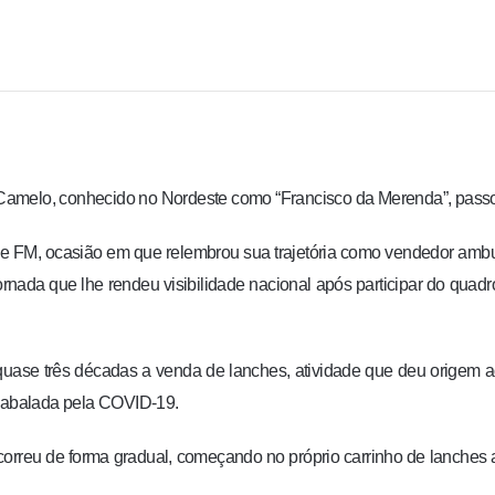
Camelo, conhecido no Nordeste como “Francisco da Merenda”, pass
e FM, ocasião em que relembrou sua trajetória como vendedor amb
 jornada que lhe rendeu visibilidade nacional após participar do quad
 quase três décadas a venda de lanches, atividade que deu origem 
e abalada pela COVID-19.
orreu de forma gradual, começando no próprio carrinho de lanches 