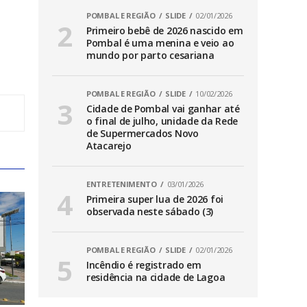
POMBAL E REGIÃO
SLIDE
02/01/2026
Primeiro bebê de 2026 nascido em
Pombal é uma menina e veio ao
mundo por parto cesariana
POMBAL E REGIÃO
SLIDE
10/02/2026
Cidade de Pombal vai ganhar até
o final de julho, unidade da Rede
de Supermercados Novo
Atacarejo
ENTRETENIMENTO
03/01/2026
Primeira super lua de 2026 foi
observada neste sábado (3)
POMBAL E REGIÃO
SLIDE
02/01/2026
Incêndio é registrado em
residência na cidade de Lagoa