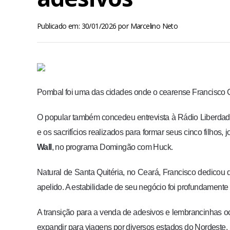
Publicado em: 30/01/2026
por
Marcelino Neto
Pombal foi uma das cidades onde o cearense Francisco 
O popular também concedeu entrevista à Rádio Liberdad
e os sacrifícios realizados para formar seus cinco filhos,
Wall
, no programa Domingão com Huck.
Natural de Santa Quitéria, no Ceará, Francisco dedicou
apelido. A estabilidade de seu negócio foi profundament
A transição para a venda de adesivos e lembrancinhas oc
expandir para viagens por diversos estados do Nordeste.