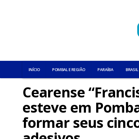
INÍCIO
POMBAL E REGIÃO
PARAÍBA
BRASIL
Cearense “Franc
esteve em Pomba
formar seus cinco
adesivos