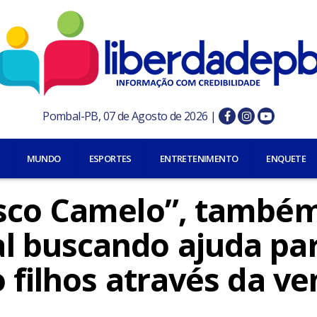
Pombal-PB, 07 de Agosto de 2026 |
MUNDO
ESPORTES
ENTRETENIMENTO
ENQUETE
isco Camelo”, també
l buscando ajuda pa
 filhos através da v