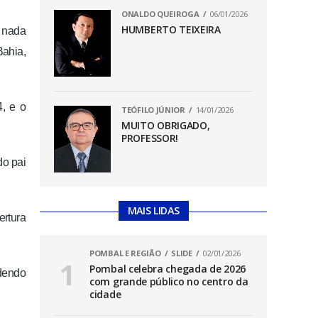
ONALDO QUEIROGA
06/01/2026
HUMBERTO TEIXEIRA
i nada
Bahia,
4, e o
TEÓFILO JÚNIOR
14/01/2026
MUITO OBRIGADO,
PROFESSOR!
do pai
MAIS LIDAS
ertura
POMBAL E REGIÃO
SLIDE
02/01/2026
Pombal celebra chegada de 2026
ndendo
com grande público no centro da
cidade