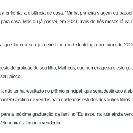
para enfrentar a distância de casa. “Minha primeira viagem eu passe
 para casa. Mas eu já passei, em 2023, mais de três meses lá na 
a que formou seu primeiro filho em Odontologia no início de 202
esto de gratidão de seu filho, Matheus, que homenageou o esforço 
 seu jaleco.
não tenha resultado no prêmio principal, que seria destinado à ab
mantém a rotina de vendas para custear os estudos dos outros filhos.
o para a próxima graduação da família: “Eu estou na luta ainda ve
eterinária”, afirmou o vendedor.