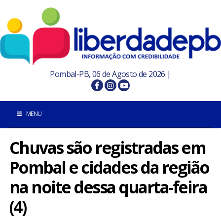
Pombal-PB, 06 de Agosto de 2026 |
MENU
Chuvas são registradas em
INÍCIO
Pombal e cidades da região
POMBAL E REGIÃO
na noite dessa quarta-feira
PARAÍBA
(4)