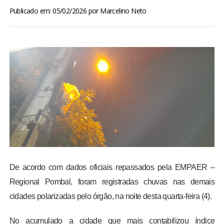
BRASIL
Publicado em: 05/02/2026
por
Marcelino Neto
MUNDO
ESPORTES
ENTRETENIMENTO
ENQUETE
TV LPB
De acordo com dados oficiais repassados pela EMPAER –
FOTOS
Regional Pombal, foram registradas chuvas nas demais
cidades polarizadas pelo órgão, na noite desta quarta-feira (4).
COLUNISTAS
No acumulado a cidade que mais contabilizou índice