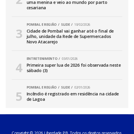
uma menina e veio ao mundo por parto
cesariana
POMBAL E REGIÃO
SLIDE
10/02/2026
Cidade de Pombal vai ganhar até o final de
julho, unidade da Rede de Supermercados
Novo Atacarejo
ENTRETENIMENTO
03/01/2026
Primeira super lua de 2026 foi observada neste
sábado (3)
POMBAL E REGIÃO
SLIDE
02/01/2026
Incêndio é registrado em residência na cidade
de Lagoa
Copyright © 2026 Liberdade PB. Todos os direitos reservados.