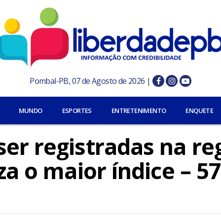
Pombal-PB, 07 de Agosto de 2026 |
MUNDO
ESPORTES
ENTRETENIMENTO
ENQUETE
er registradas na re
iza o maior índice – 