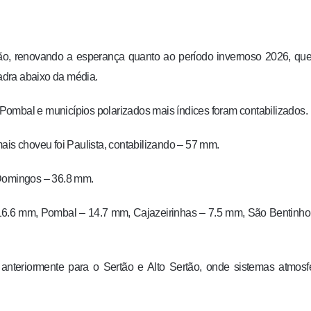
ão, renovando a esperança quanto ao período invernoso 2026, qu
adra abaixo da média.
e Pombal e municípios polarizados mais índices foram contabilizados.
s choveu foi Paulista, contabilizando – 57 mm.
 Domingos – 36.8 mm.
.6 mm, Pombal – 14.7 mm, Cajazeirinhas – 7.5 mm, São Bentinho 
anteriormente para o Sertão e Alto Sertão, onde sistemas atmosf