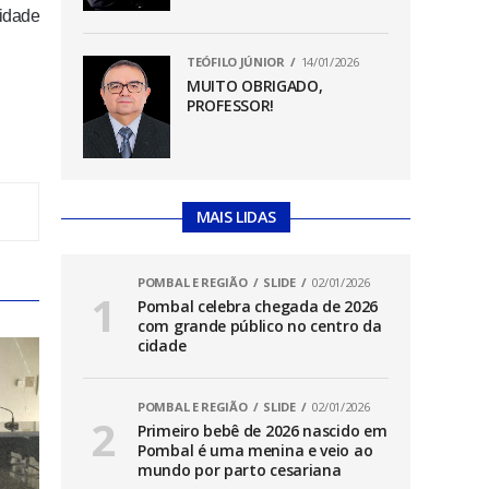
idade
TEÓFILO JÚNIOR
14/01/2026
MUITO OBRIGADO,
PROFESSOR!
MAIS LIDAS
POMBAL E REGIÃO
SLIDE
02/01/2026
Pombal celebra chegada de 2026
com grande público no centro da
cidade
POMBAL E REGIÃO
SLIDE
02/01/2026
Primeiro bebê de 2026 nascido em
Pombal é uma menina e veio ao
mundo por parto cesariana