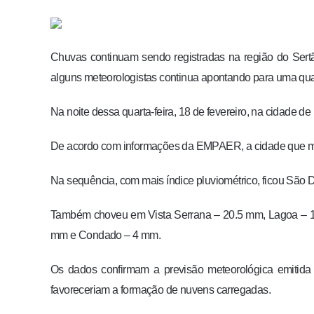
Chuvas continuam sendo registradas na região do Sert
alguns meteorologistas continua apontando para uma qu
Na noite dessa quarta-feira, 18 de fevereiro, na cidade d
De acordo com informações da EMPAER, a cidade que mai
Na sequência, com mais índice pluviométrico, ficou São
Também choveu em Vista Serrana – 20.5 mm, Lagoa – 16
mm e Condado – 4 mm.
Os dados confirmam a previsão meteorológica emitida 
favoreceriam a formação de nuvens carregadas.