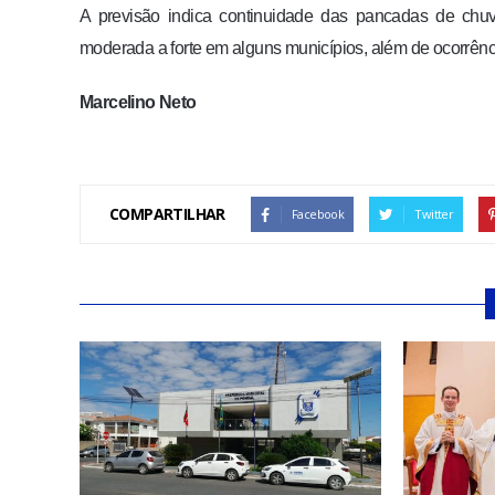
A previsão indica continuidade das pancadas de chuv
moderada a forte em alguns municípios, além de ocorrênci
Marcelino Neto
COMPARTILHAR
Facebook
Twitter