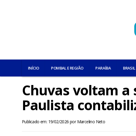
INÍCIO
POMBAL E REGIÃO
PARAÍBA
BRASIL
Chuvas voltam a s
Paulista contabil
Publicado em: 19/02/2026
por
Marcelino Neto