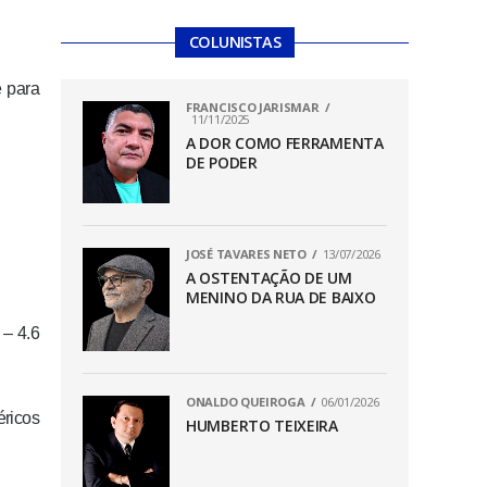
COLUNISTAS
e para
FRANCISCO JARISMAR
11/11/2025
A DOR COMO FERRAMENTA
DE PODER
JOSÉ TAVARES NETO
13/07/2026
A OSTENTAÇÃO DE UM
MENINO DA RUA DE BAIXO
– 4.6
ONALDO QUEIROGA
06/01/2026
éricos
HUMBERTO TEIXEIRA