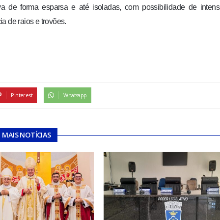
a de forma esparsa e até isoladas, com possibilidade de intens
a de raios e trovões.
Pinterest
Whatsapp
MAIS NOTÍCIAS