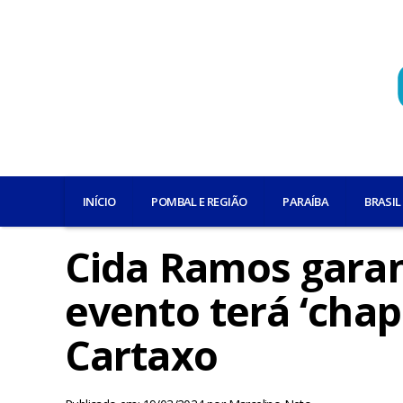
INÍCIO
POMBAL E REGIÃO
PARAÍBA
BRASIL
Cida Ramos garan
evento terá ‘chap
Cartaxo