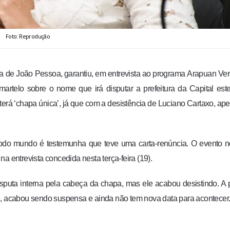
Foto: Reprodução
ta de João Pessoa, garantiu, em entrevista ao programa Arapuan Ve
martelo sobre o nome que irá disputar a prefeitura da Capital est
á ‘chapa única’, já que com a desistência de Luciano Cartaxo, ap
 Todo mundo é testemunha que teve uma carta-renúncia. O evento 
 na entrevista concedida nesta terça-feira (19).
uta interna pela cabeça da chapa, mas ele acabou desistindo. A 
e, acabou sendo suspensa e ainda não tem nova data para acontecer