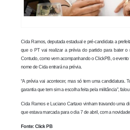
Cida Ramos, deputada estadual e pré-candidata a prefei
que o PT vai realizar a prévia do partido para bater o 
Contudo, como vem acompanhando o ClickPB, o evento ter
nome de Cida entrará na prévia.
“A prévia vai acontecer, mas só tem uma candidatura.
garantia que tem sim a escolha feita pela militância”, falou
Cida Ramos e Luciano Cartaxo vinham travando uma disp
que estava marcada para o dia 7 de abril, com a novidad
Fonte: Click PB