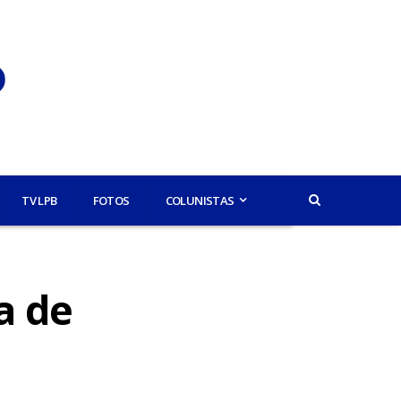
TV LPB
FOTOS
COLUNISTAS
a de