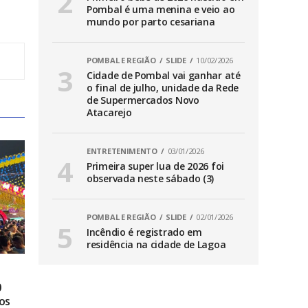
Pombal é uma menina e veio ao
mundo por parto cesariana
POMBAL E REGIÃO
SLIDE
10/02/2026
Cidade de Pombal vai ganhar até
o final de julho, unidade da Rede
de Supermercados Novo
Atacarejo
ENTRETENIMENTO
03/01/2026
Primeira super lua de 2026 foi
observada neste sábado (3)
POMBAL E REGIÃO
SLIDE
02/01/2026
Incêndio é registrado em
residência na cidade de Lagoa
0
os