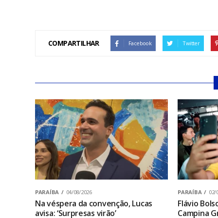
COMPARTILHAR
Facebook
Twitter
PARAÍBA
04/08/2026
PARAÍBA
02/
Na véspera da convenção, Lucas
Flávio Bol
avisa: ‘Surpresas virão’
Campina Gr