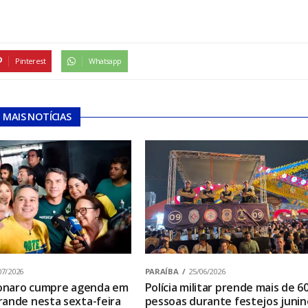
Pinterest
Whatsapp
MAIS NOTÍCIAS
07/2026
PARAÍBA
25/06/2026
sonaro cumpre agenda em
Polícia militar prende mais de 6
ande nesta sexta-feira
pessoas durante festejos junin