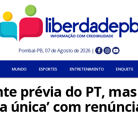
Pombal-PB, 07 de Agosto de 2026 |
MUNDO
ESPORTES
ENTRETENIMENTO
ENQUETE
te prévia do PT, mas
a única’ com renúnci