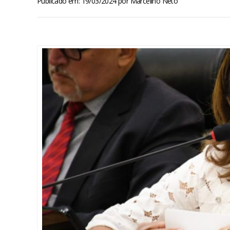
Publicado em: 19/03/2024
por
Marcelino Neto